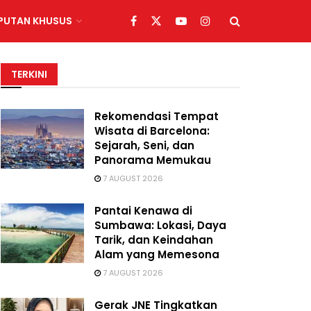
IPUTAN KHUSUS
TERKINI
Rekomendasi Tempat
Wisata di Barcelona:
Sejarah, Seni, dan
Panorama Memukau
7 AUGUST 2026
Pantai Kenawa di
Sumbawa: Lokasi, Daya
Tarik, dan Keindahan
Alam yang Memesona
7 AUGUST 2026
Gerak JNE Tingkatkan