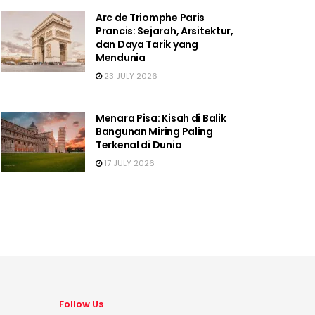
Arc de Triomphe Paris
Prancis: Sejarah, Arsitektur,
dan Daya Tarik yang
Mendunia
23 JULY 2026
Menara Pisa: Kisah di Balik
Bangunan Miring Paling
Terkenal di Dunia
17 JULY 2026
Follow Us