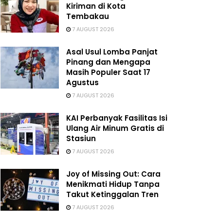
Kiriman di Kota
Tembakau
7 AUGUST 2026
Asal Usul Lomba Panjat
Pinang dan Mengapa
Masih Populer Saat 17
Agustus
7 AUGUST 2026
KAI Perbanyak Fasilitas Isi
Ulang Air Minum Gratis di
Stasiun
7 AUGUST 2026
Joy of Missing Out: Cara
Menikmati Hidup Tanpa
Takut Ketinggalan Tren
7 AUGUST 2026