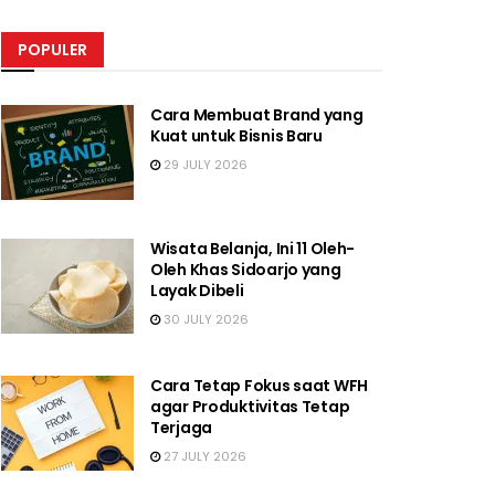
POPULER
Cara Membuat Brand yang
Kuat untuk Bisnis Baru
29 JULY 2026
Wisata Belanja, Ini 11 Oleh-
Oleh Khas Sidoarjo yang
Layak Dibeli
30 JULY 2026
Cara Tetap Fokus saat WFH
agar Produktivitas Tetap
Terjaga
27 JULY 2026