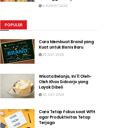
6 AUGUST 2026
POPULER
Cara Membuat Brand yang
Kuat untuk Bisnis Baru
29 JULY 2026
Wisata Belanja, Ini 11 Oleh-
Oleh Khas Sidoarjo yang
Layak Dibeli
30 JULY 2026
Cara Tetap Fokus saat WFH
agar Produktivitas Tetap
Terjaga