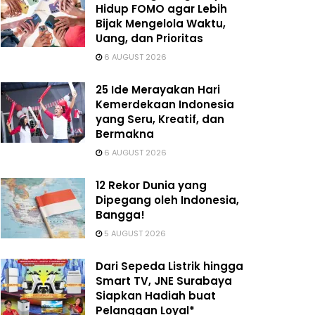
Hidup FOMO agar Lebih
Bijak Mengelola Waktu,
Uang, dan Prioritas
6 AUGUST 2026
25 Ide Merayakan Hari
Kemerdekaan Indonesia
yang Seru, Kreatif, dan
Bermakna
6 AUGUST 2026
12 Rekor Dunia yang
Dipegang oleh Indonesia,
Bangga!
5 AUGUST 2026
Dari Sepeda Listrik hingga
Smart TV, JNE Surabaya
Siapkan Hadiah buat
Pelanggan Loyal*