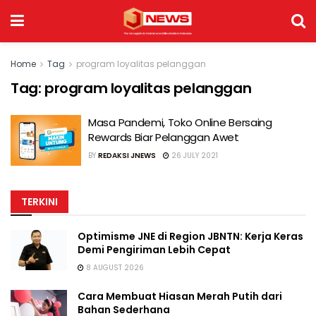
Home
Tag
program loyalitas pelanggan
Tag:
program loyalitas pelanggan
Masa Pandemi, Toko Online Bersaing
Rewards Biar Pelanggan Awet
BY
REDAKSI JNEWS
26 JULY 2021
TERKINI
Optimisme JNE di Region JBNTN: Kerja Keras
Demi Pengiriman Lebih Cepat
8 AUGUST 2026
Cara Membuat Hiasan Merah Putih dari
Bahan Sederhana