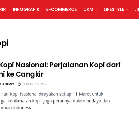
RIR
INFOGRAFIK
E-COMMERCE
UKM
LIFESTYLE
L
pi
Kopi Nasional: Perjalanan Kopi dari
ni ke Cangkir
S JNEWS
10 MARCH 2025
Hari Kopi Nasional dirayakan setiap 11 Maret untuk
gai kenikmatan kopi, juga perannya dalam budaya dan
mian Indonesia. ...