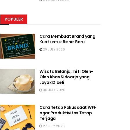
POPULER
Cara Membuat Brand yang
Kuat untuk Bisnis Baru
29 JULY 2026
Wisata Belanja, Ini 11 Oleh-
Oleh Khas Sidoarjo yang
Layak Dibeli
30 JULY 2026
Cara Tetap Fokus saat WFH
agar Produktivitas Tetap
Terjaga
27 JULY 2026