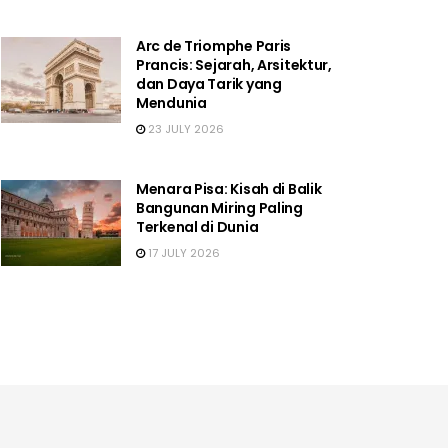
Arc de Triomphe Paris
Prancis: Sejarah, Arsitektur,
dan Daya Tarik yang
Mendunia
23 JULY 2026
Menara Pisa: Kisah di Balik
Bangunan Miring Paling
Terkenal di Dunia
17 JULY 2026