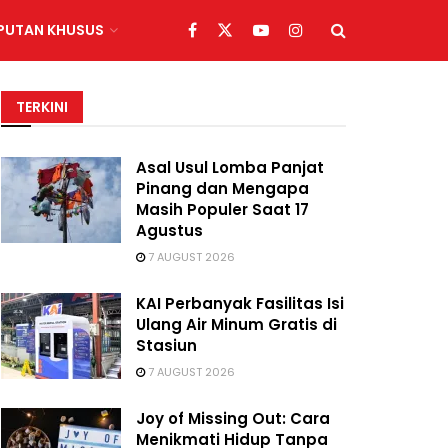
IPUTAN KHUSUS
TERKINI
Asal Usul Lomba Panjat
Pinang dan Mengapa
Masih Populer Saat 17
Agustus
7 AUGUST 2026
KAI Perbanyak Fasilitas Isi
Ulang Air Minum Gratis di
Stasiun
7 AUGUST 2026
Joy of Missing Out: Cara
Menikmati Hidup Tanpa