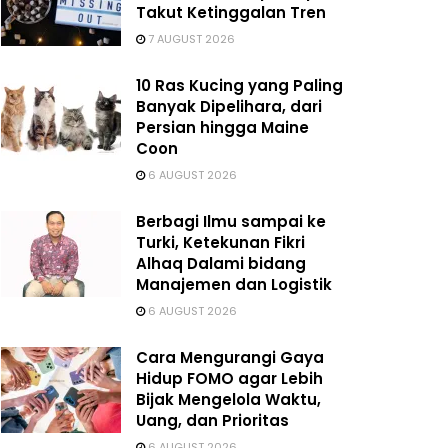
Takut Ketinggalan Tren
7 AUGUST 2026
10 Ras Kucing yang Paling
Banyak Dipelihara, dari
Persian hingga Maine
Coon
6 AUGUST 2026
Berbagi Ilmu sampai ke
Turki, Ketekunan Fikri
Alhaq Dalami bidang
Manajemen dan Logistik
6 AUGUST 2026
Cara Mengurangi Gaya
Hidup FOMO agar Lebih
Bijak Mengelola Waktu,
Uang, dan Prioritas
6 AUGUST 2026