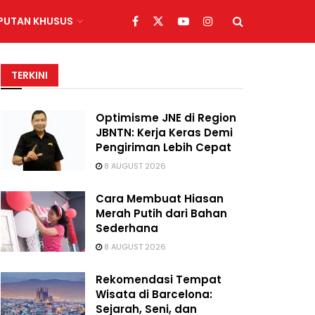
IPUTAN KHUSUS
TERKINI
Optimisme JNE di Region
JBNTN: Kerja Keras Demi
Pengiriman Lebih Cepat
8 AUGUST 2026
Cara Membuat Hiasan
Merah Putih dari Bahan
Sederhana
8 AUGUST 2026
Rekomendasi Tempat
Wisata di Barcelona:
Sejarah, Seni, dan