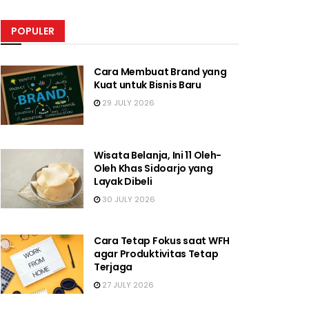
POPULER
Cara Membuat Brand yang
Kuat untuk Bisnis Baru
29 JULY 2026
Wisata Belanja, Ini 11 Oleh-
Oleh Khas Sidoarjo yang
Layak Dibeli
30 JULY 2026
Cara Tetap Fokus saat WFH
agar Produktivitas Tetap
Terjaga
27 JULY 2026