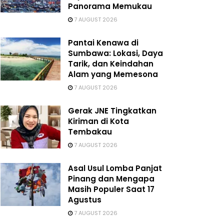
Panorama Memukau
7 AUGUST 2026
Pantai Kenawa di
Sumbawa: Lokasi, Daya
Tarik, dan Keindahan
Alam yang Memesona
7 AUGUST 2026
Gerak JNE Tingkatkan
Kiriman di Kota
Tembakau
7 AUGUST 2026
Asal Usul Lomba Panjat
Pinang dan Mengapa
Masih Populer Saat 17
Agustus
7 AUGUST 2026