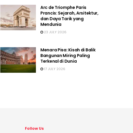
Arc de Triomphe Paris
Prancis: Sejarah, Arsitektur,
dan Daya Tarik yang
Mendunia
23 JULY 2026
Menara Pisa: Kisah di Balik
Bangunan Miring Paling
Terkenal di Dunia
17 JULY 2026
Follow Us