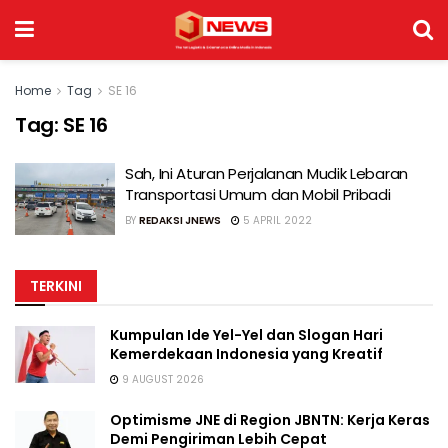
Home
Tag
SE 16
Tag:
SE 16
Sah, Ini Aturan Perjalanan Mudik Lebaran
Transportasi Umum dan Mobil Pribadi
BY
REDAKSI JNEWS
5 APRIL 2022
TERKINI
Kumpulan Ide Yel-Yel dan Slogan Hari
Kemerdekaan Indonesia yang Kreatif
9 AUGUST 2026
Optimisme JNE di Region JBNTN: Kerja Keras
Demi Pengiriman Lebih Cepat