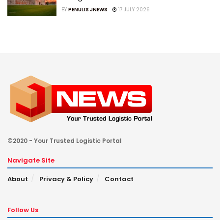
BY
PENULIS JNEWS
17 JULY 2026
©2020 - Your Trusted Logistic Portal
Navigate Site
About
Privacy & Policy
Contact
Follow Us