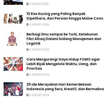
7 AUGUST 2026
10 Ras Kucing yang Paling Banyak
Dipelihara, dari Persian hingga Maine Coon
6 AUGUST 2026
Berbagi Ilmu sampai ke Turki, Ketekunan
Fikri Alhaq Dalami bidang Manajemen dan
Logistik
6 AUGUST 2026
Cara Mengurangi Gaya Hidup FOMO agar
Lebih Bijak Mengelola Waktu, Uang, dan
Prioritas
6 AUGUST 2026
25 Ide Merayakan Hari Kemerdekaan
Indonesia yang Seru, Kreatif, dan Bermakna
6 AUGUST 2026