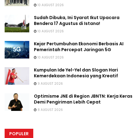
10 AUGUST 2026
Sudah Dibuka, Ini Syarat Ikut Upacara
Bendera 17 Agustus di Istana!
10 AUGUST 2026
Kejar Pertumbuhan Ekonomi Berbasis AI
Pemerintah Percepat Jaringan 5G
10 AUGUST 2026
Kumpulan Ide Yel-Yel dan Slogan Hari
Kemerdekaan Indonesia yang Kreatif
9 AUGUST 2026
Optimisme JNE di Region JBNTN: Kerja Keras
Demi Pengiriman Lebih Cepat
8 AUGUST 2026
POPULER