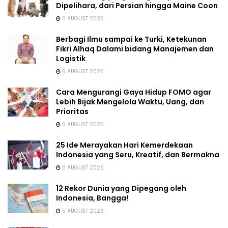
Dipelihara, dari Persian hingga Maine Coon
6 AUGUST 2026
Berbagi Ilmu sampai ke Turki, Ketekunan
Fikri Alhaq Dalami bidang Manajemen dan
Logistik
6 AUGUST 2026
Cara Mengurangi Gaya Hidup FOMO agar
Lebih Bijak Mengelola Waktu, Uang, dan
Prioritas
6 AUGUST 2026
25 Ide Merayakan Hari Kemerdekaan
Indonesia yang Seru, Kreatif, dan Bermakna
6 AUGUST 2026
12 Rekor Dunia yang Dipegang oleh
Indonesia, Bangga!
5 AUGUST 2026