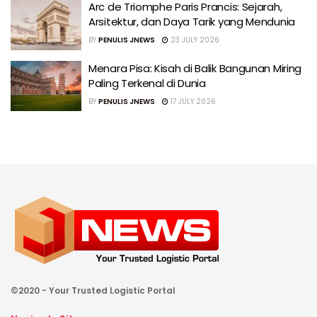
Arc de Triomphe Paris Prancis: Sejarah,
Arsitektur, dan Daya Tarik yang Mendunia
BY
PENULIS JNEWS
23 JULY 2026
Menara Pisa: Kisah di Balik Bangunan Miring
Paling Terkenal di Dunia
BY
PENULIS JNEWS
17 JULY 2026
©2020 - Your Trusted Logistic Portal