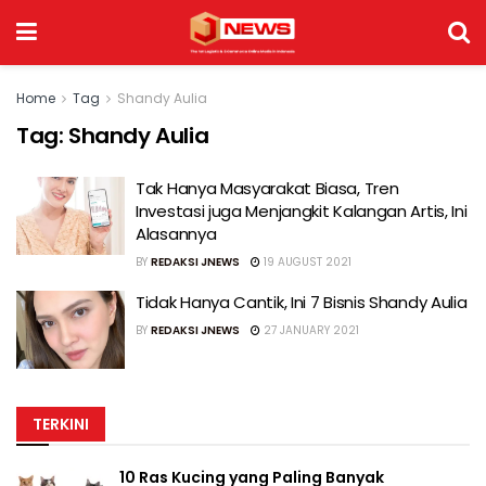
Home
Tag
Shandy Aulia
Tag:
Shandy Aulia
Tak Hanya Masyarakat Biasa, Tren
Investasi juga Menjangkit Kalangan Artis, Ini
Alasannya
BY
REDAKSI JNEWS
19 AUGUST 2021
Tidak Hanya Cantik, Ini 7 Bisnis Shandy Aulia
BY
REDAKSI JNEWS
27 JANUARY 2021
TERKINI
10 Ras Kucing yang Paling Banyak