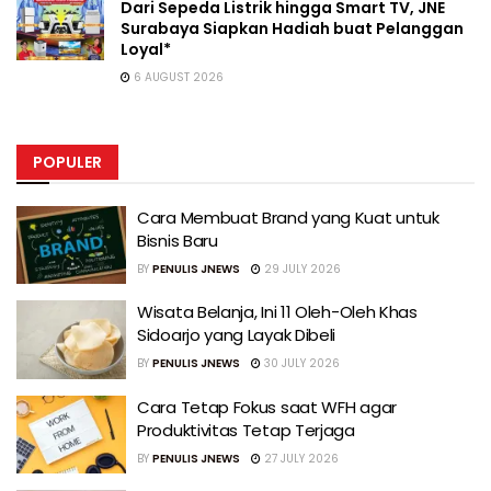
Dari Sepeda Listrik hingga Smart TV, JNE
Surabaya Siapkan Hadiah buat Pelanggan
Loyal*
6 AUGUST 2026
POPULER
Cara Membuat Brand yang Kuat untuk
Bisnis Baru
BY
PENULIS JNEWS
29 JULY 2026
Wisata Belanja, Ini 11 Oleh-Oleh Khas
Sidoarjo yang Layak Dibeli
BY
PENULIS JNEWS
30 JULY 2026
Cara Tetap Fokus saat WFH agar
Produktivitas Tetap Terjaga
BY
PENULIS JNEWS
27 JULY 2026