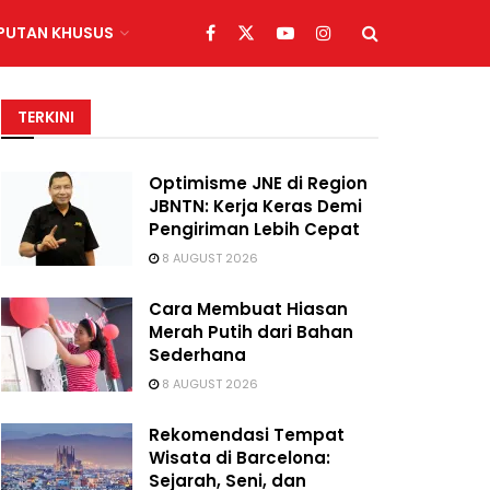
IPUTAN KHUSUS
TERKINI
Optimisme JNE di Region
JBNTN: Kerja Keras Demi
Pengiriman Lebih Cepat
8 AUGUST 2026
Cara Membuat Hiasan
Merah Putih dari Bahan
Sederhana
8 AUGUST 2026
Rekomendasi Tempat
Wisata di Barcelona:
Sejarah, Seni, dan