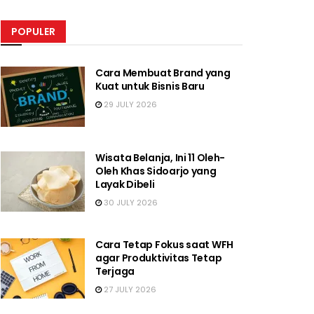
POPULER
Cara Membuat Brand yang
Kuat untuk Bisnis Baru
29 JULY 2026
Wisata Belanja, Ini 11 Oleh-
Oleh Khas Sidoarjo yang
Layak Dibeli
30 JULY 2026
Cara Tetap Fokus saat WFH
agar Produktivitas Tetap
Terjaga
27 JULY 2026