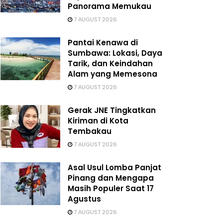
Panorama Memukau
7 AUGUST 2026
Pantai Kenawa di
Sumbawa: Lokasi, Daya
Tarik, dan Keindahan
Alam yang Memesona
7 AUGUST 2026
Gerak JNE Tingkatkan
Kiriman di Kota
Tembakau
7 AUGUST 2026
Asal Usul Lomba Panjat
Pinang dan Mengapa
Masih Populer Saat 17
Agustus
7 AUGUST 2026