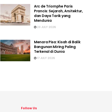
Arc de Triomphe Paris
Prancis: Sejarah, Arsitektur,
dan Daya Tarik yang
Mendunia
23 JULY 2026
Menara Pisa: Kisah di Balik
Bangunan Miring Paling
Terkenal di Dunia
17 JULY 2026
Follow Us