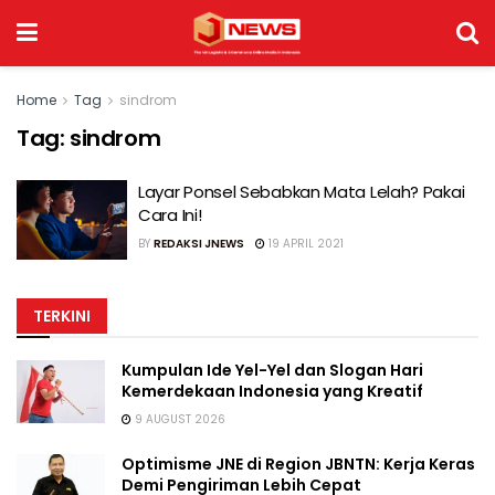
Home
Tag
sindrom
Tag:
sindrom
Layar Ponsel Sebabkan Mata Lelah? Pakai
Cara Ini!
BY
REDAKSI JNEWS
19 APRIL 2021
TERKINI
Kumpulan Ide Yel-Yel dan Slogan Hari
Kemerdekaan Indonesia yang Kreatif
9 AUGUST 2026
Optimisme JNE di Region JBNTN: Kerja Keras
Demi Pengiriman Lebih Cepat