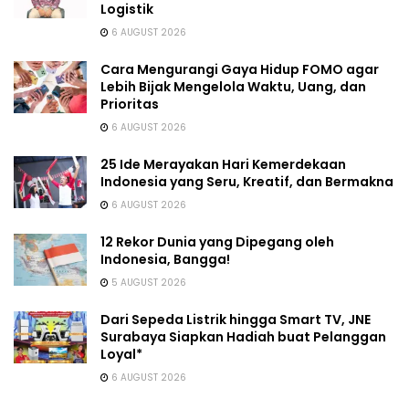
Logistik
6 AUGUST 2026
Cara Mengurangi Gaya Hidup FOMO agar
Lebih Bijak Mengelola Waktu, Uang, dan
Prioritas
6 AUGUST 2026
25 Ide Merayakan Hari Kemerdekaan
Indonesia yang Seru, Kreatif, dan Bermakna
6 AUGUST 2026
12 Rekor Dunia yang Dipegang oleh
Indonesia, Bangga!
5 AUGUST 2026
Dari Sepeda Listrik hingga Smart TV, JNE
Surabaya Siapkan Hadiah buat Pelanggan
Loyal*
6 AUGUST 2026