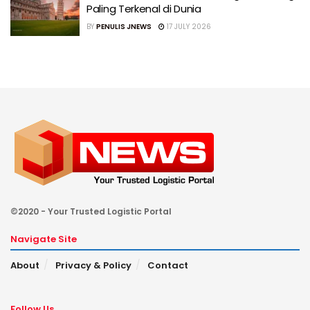
Paling Terkenal di Dunia
BY
PENULIS JNEWS
17 JULY 2026
©2020 - Your Trusted Logistic Portal
Navigate Site
About
Privacy & Policy
Contact
Follow Us