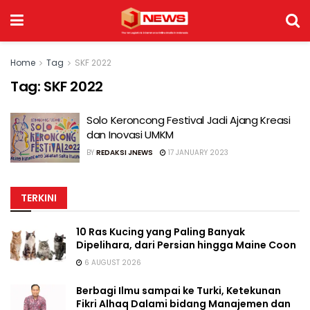
Home
Tag
SKF 2022
Tag:
SKF 2022
Solo Keroncong Festival Jadi Ajang Kreasi
dan Inovasi UMKM
BY
REDAKSI JNEWS
17 JANUARY 2023
TERKINI
10 Ras Kucing yang Paling Banyak
Dipelihara, dari Persian hingga Maine Coon
6 AUGUST 2026
Berbagi Ilmu sampai ke Turki, Ketekunan
Fikri Alhaq Dalami bidang Manajemen dan