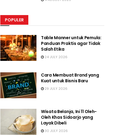
POPULER
Table Manner untuk Pemula:
Panduan Praktis agar Tidak
Salah Etika
24 JULY 2026
Cara Membuat Brand yang
Kuat untuk Bisnis Baru
29 JULY 2026
Wisata Belanja, Ini 11 Oleh-
Oleh Khas Sidoarjo yang
Layak Dibeli
30 JULY 2026