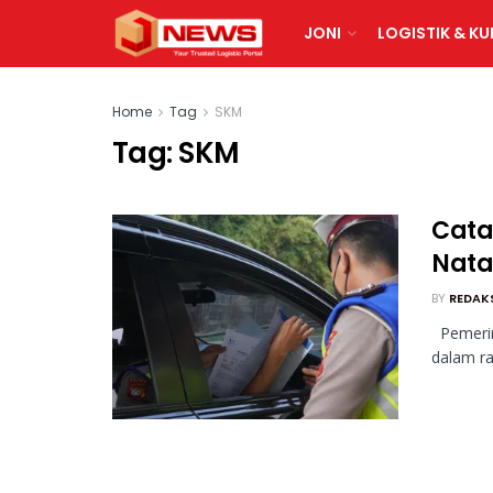
JONI
LOGISTIK & KU
Home
Tag
SKM
Tag:
SKM
Catat
Nata
BY
REDAK
Pemerin
dalam ra