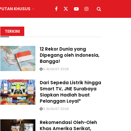
IPUTAN KHUSUS
TERKINI
12 Rekor Dunia yang
Dipegang oleh Indonesia,
Bangga!
5 AUGUST 2026
Dari Sepeda Listrik hingga
Smart TV, JNE Surabaya
Siapkan Hadiah buat
Pelanggan Loyal*
5 AUGUST 2026
Rekomendasi Oleh-Oleh
Khas Amerika Serikat,