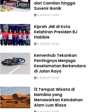
dari Camilan hingga
Suvenir Ikonik
5 AUGUST 2026
Kiprah JNE di Kota
Kelahiran Presiden BJ
Habibie
5 AUGUST 2026
Kemenhub Tekankan
Pentingnya Menjaga
Keselamatan Berkendara
di Jalan Raya
5 AUGUST 2026
12 Tempat Wisata di
Namibia yang
Menawarkan Keindahan
Alam Luar Biasa
4 AUGUST 2026