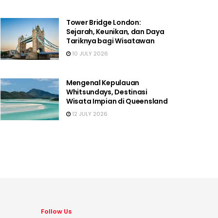
Tower Bridge London:
Sejarah, Keunikan, dan Daya
Tariknya bagi Wisatawan
10 JULY 2026
Mengenal Kepulauan
Whitsundays, Destinasi
Wisata Impian di Queensland
12 JULY 2026
Follow Us