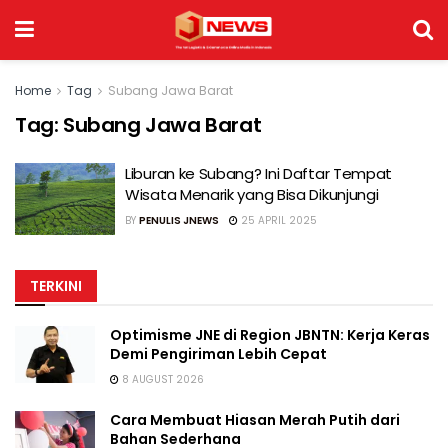
Home
Tag
Subang Jawa Barat
Tag:
Subang Jawa Barat
Liburan ke Subang? Ini Daftar Tempat
Wisata Menarik yang Bisa Dikunjungi
BY
PENULIS JNEWS
25 APRIL 2025
TERKINI
Optimisme JNE di Region JBNTN: Kerja Keras
Demi Pengiriman Lebih Cepat
8 AUGUST 2026
Cara Membuat Hiasan Merah Putih dari
Bahan Sederhana