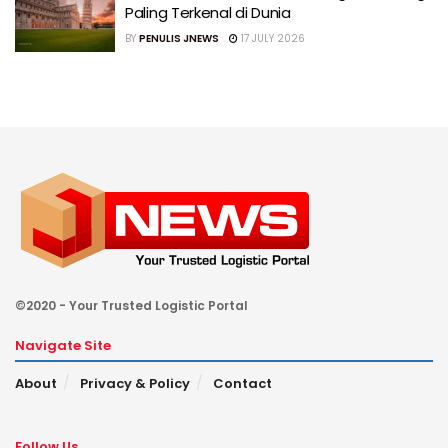
Paling Terkenal di Dunia
BY
PENULIS JNEWS
17 JULY 2026
©2020 - Your Trusted Logistic Portal
Navigate Site
About
Privacy & Policy
Contact
Follow Us