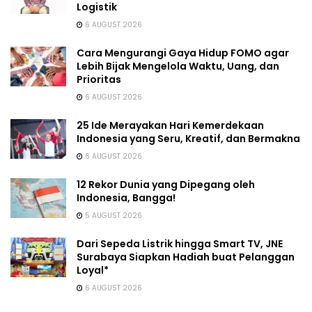
Logistik
6 AUGUST 2026
Cara Mengurangi Gaya Hidup FOMO agar
Lebih Bijak Mengelola Waktu, Uang, dan
Prioritas
6 AUGUST 2026
25 Ide Merayakan Hari Kemerdekaan
Indonesia yang Seru, Kreatif, dan Bermakna
6 AUGUST 2026
12 Rekor Dunia yang Dipegang oleh
Indonesia, Bangga!
5 AUGUST 2026
Dari Sepeda Listrik hingga Smart TV, JNE
Surabaya Siapkan Hadiah buat Pelanggan
Loyal*
6 AUGUST 2026