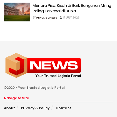
Menara Pisa: Kisah di Balik Bangunan Miring
Paling Terkenal di Dunia
BY
PENULIS JNEWS
17 JULY 2026
©2020 - Your Trusted Logistic Portal
Navigate Site
About
Privacy & Policy
Contact