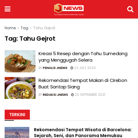
Home
Tag
Tahu Gejrot
Tag:
Tahu Gejrot
Kreasi 5 Resep dengan Tahu Sumedang
yang Menggugah Selera
BY
PENULIS JNEWS
22 JULY 2024
Rekomendasi Tempat Makan di Cirebon
Buat Santap Siang
BY
REDAKSI JNEWS
20 SEPTEMBER 2021
TERKINI
Rekomendasi Tempat Wisata di Barcelona:
Sejarah, Seni, dan Panorama Memukau