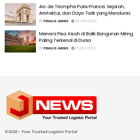
Arc de Triomphe Paris Prancis: Sejarah,
Arsitektur, dan Daya Tarik yang Mendunia
BY
PENULIS JNEWS
23 JULY 2026
Menara Pisa: Kisah di Balik Bangunan Miring
Paling Terkenal di Dunia
BY
PENULIS JNEWS
17 JULY 2026
©2020 - Your Trusted Logistic Portal