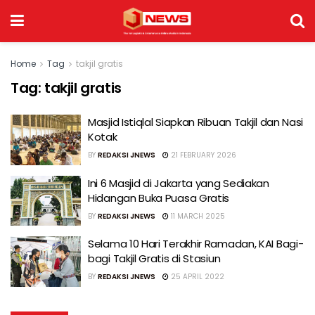
Home
Tag
takjil gratis
Tag:
takjil gratis
Masjid Istiqlal Siapkan Ribuan Takjil dan Nasi
Kotak
BY
REDAKSI JNEWS
21 FEBRUARY 2026
Ini 6 Masjid di Jakarta yang Sediakan
Hidangan Buka Puasa Gratis
BY
REDAKSI JNEWS
11 MARCH 2025
Selama 10 Hari Terakhir Ramadan, KAI Bagi-
bagi Takjil Gratis di Stasiun
BY
REDAKSI JNEWS
25 APRIL 2022