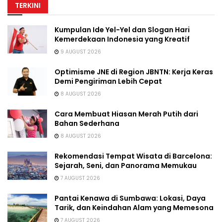
TERKINI
Kumpulan Ide Yel-Yel dan Slogan Hari
Kemerdekaan Indonesia yang Kreatif
9 AUGUST 2026
Optimisme JNE di Region JBNTN: Kerja Keras
Demi Pengiriman Lebih Cepat
8 AUGUST 2026
Cara Membuat Hiasan Merah Putih dari
Bahan Sederhana
8 AUGUST 2026
Rekomendasi Tempat Wisata di Barcelona:
Sejarah, Seni, dan Panorama Memukau
7 AUGUST 2026
Pantai Kenawa di Sumbawa: Lokasi, Daya
Tarik, dan Keindahan Alam yang Memesona
7 AUGUST 2026