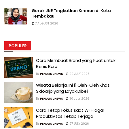
Gerak JNE Tingkatkan Kiriman di Kota
Tembakau
7 AUGUST 2026
POPULER
Cara Membuat Brand yang Kuat untuk
Bisnis Baru
BY
PENULIS JNEWS
29 JULY 2026
Wisata Belanja, Ini 11 Oleh-Oleh Khas
Sidoarjo yang Layak Dibeli
BY
PENULIS JNEWS
30 JULY 2026
Cara Tetap Fokus saat WFH agar
Produktivitas Tetap Terjaga
BY
PENULIS JNEWS
27 JULY 2026