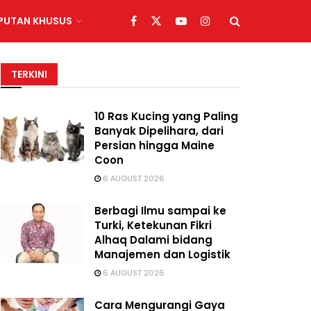
IPUTAN KHUSUS
TERKINI
10 Ras Kucing yang Paling
Banyak Dipelihara, dari
Persian hingga Maine
Coon
6 AUGUST 2026
Berbagi Ilmu sampai ke
Turki, Ketekunan Fikri
Alhaq Dalami bidang
Manajemen dan Logistik
6 AUGUST 2026
Cara Mengurangi Gaya