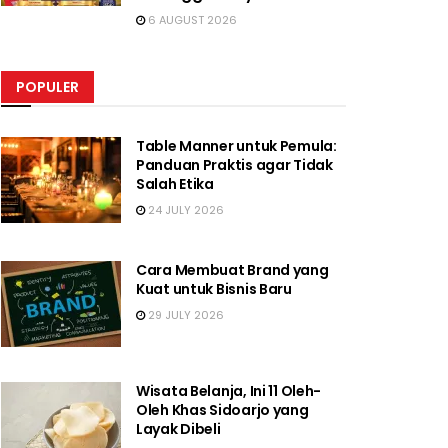
6 AUGUST 2026
POPULER
Table Manner untuk Pemula:
Panduan Praktis agar Tidak
Salah Etika
24 JULY 2026
Cara Membuat Brand yang
Kuat untuk Bisnis Baru
29 JULY 2026
Wisata Belanja, Ini 11 Oleh-
Oleh Khas Sidoarjo yang
Layak Dibeli