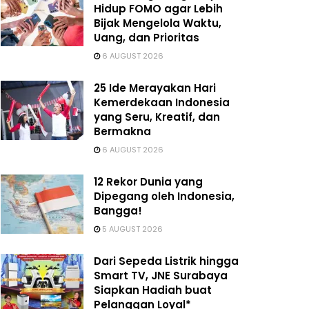
Hidup FOMO agar Lebih
Bijak Mengelola Waktu,
Uang, dan Prioritas
6 AUGUST 2026
25 Ide Merayakan Hari
Kemerdekaan Indonesia
yang Seru, Kreatif, dan
Bermakna
6 AUGUST 2026
12 Rekor Dunia yang
Dipegang oleh Indonesia,
Bangga!
5 AUGUST 2026
Dari Sepeda Listrik hingga
Smart TV, JNE Surabaya
Siapkan Hadiah buat
Pelanggan Loyal*