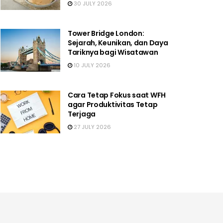
30 JULY 2026
Tower Bridge London:
Sejarah, Keunikan, dan Daya
Tariknya bagi Wisatawan
10 JULY 2026
Cara Tetap Fokus saat WFH
agar Produktivitas Tetap
Terjaga
27 JULY 2026