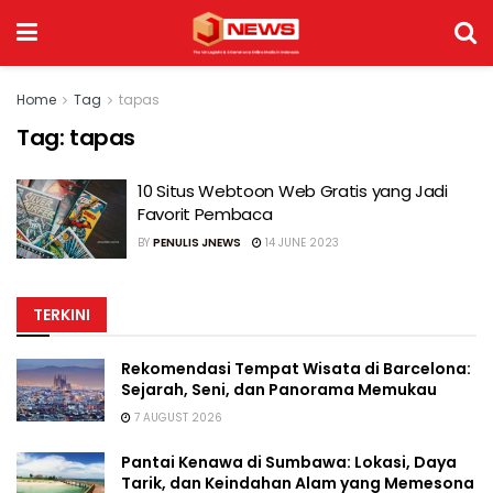
Home
Tag
tapas
Tag:
tapas
10 Situs Webtoon Web Gratis yang Jadi
Favorit Pembaca
BY
PENULIS JNEWS
14 JUNE 2023
TERKINI
Rekomendasi Tempat Wisata di Barcelona:
Sejarah, Seni, dan Panorama Memukau
7 AUGUST 2026
Pantai Kenawa di Sumbawa: Lokasi, Daya
Tarik, dan Keindahan Alam yang Memesona