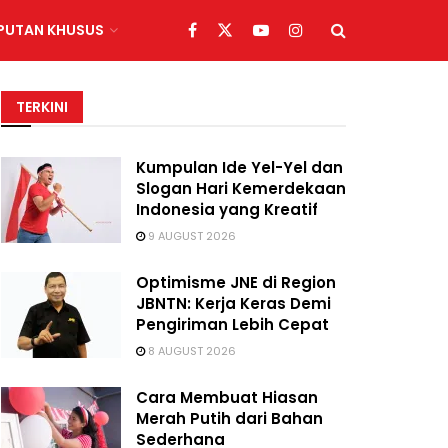
IPUTAN KHUSUS
TERKINI
Kumpulan Ide Yel-Yel dan
Slogan Hari Kemerdekaan
Indonesia yang Kreatif
9 AUGUST 2026
Optimisme JNE di Region
JBNTN: Kerja Keras Demi
Pengiriman Lebih Cepat
8 AUGUST 2026
Cara Membuat Hiasan
Merah Putih dari Bahan
Sederhana