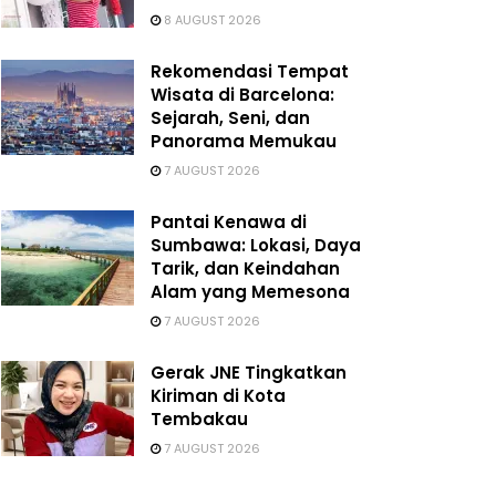
8 AUGUST 2026
Rekomendasi Tempat
Wisata di Barcelona:
Sejarah, Seni, dan
Panorama Memukau
7 AUGUST 2026
Pantai Kenawa di
Sumbawa: Lokasi, Daya
Tarik, dan Keindahan
Alam yang Memesona
7 AUGUST 2026
Gerak JNE Tingkatkan
Kiriman di Kota
Tembakau
7 AUGUST 2026