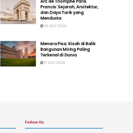
Arc de Triomphe Paris
Prancis: Sejarah, Arsitektur,
dan Daya Tarik yang
Mendunia
23 JULY 2026
Menara Pisa: Kisah di Balik
Bangunan Miring Paling
Terkenal di Dunia
17 JULY 2026
Follow Us