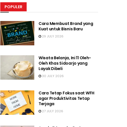
POPULER
Cara Membuat Brand yang
Kuat untuk Bisnis Baru
29 JULY 2026
Wisata Belanja, Ini 11 Oleh-
Oleh Khas Sidoarjo yang
Layak Dibeli
30 JULY 2026
Cara Tetap Fokus saat WFH
agar Produktivitas Tetap
Terjaga
27 JULY 2026