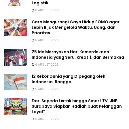
Logistik
6 AUGUST 2026
Cara Mengurangi Gaya Hidup FOMO agar
Lebih Bijak Mengelola Waktu, Uang, dan
Prioritas
6 AUGUST 2026
25 Ide Merayakan Hari Kemerdekaan
Indonesia yang Seru, Kreatif, dan Bermakna
6 AUGUST 2026
12 Rekor Dunia yang Dipegang oleh
Indonesia, Bangga!
5 AUGUST 2026
Dari Sepeda Listrik hingga Smart TV, JNE
Surabaya Siapkan Hadiah buat Pelanggan
Loyal*
6 AUGUST 2026