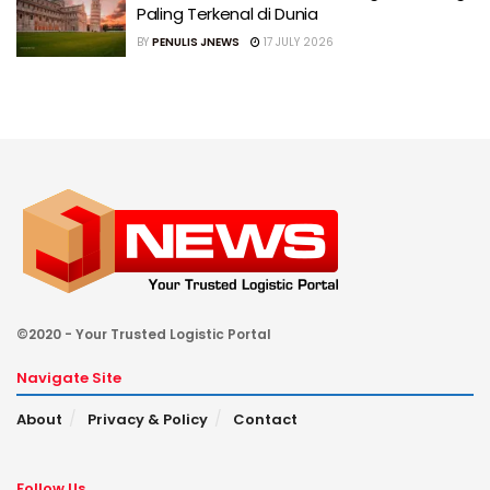
Paling Terkenal di Dunia
BY
PENULIS JNEWS
17 JULY 2026
©2020 - Your Trusted Logistic Portal
Navigate Site
About
Privacy & Policy
Contact
Follow Us