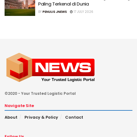
Paling Terkenal di Dunia
BY
PENULIS JNEWS
17 JULY 2026
©2020 - Your Trusted Logistic Portal
Navigate Site
About
Privacy & Policy
Contact
Follow Us