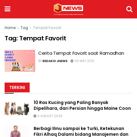
Home
Tag
Tempat Favorit
Tag:
Tempat Favorit
Cerita Tempat Favorit saat Ramadhan
BY
REDAKSI JNEWS
29 MAY 2021
TERKINI
10 Ras Kucing yang Paling Banyak
Dipelihara, dari Persian hingga Maine Coon
6 AUGUST 2026
Berbagi Ilmu sampai ke Turki, Ketekunan
Fikri Alhaq Dalami bidang Manajemen dan