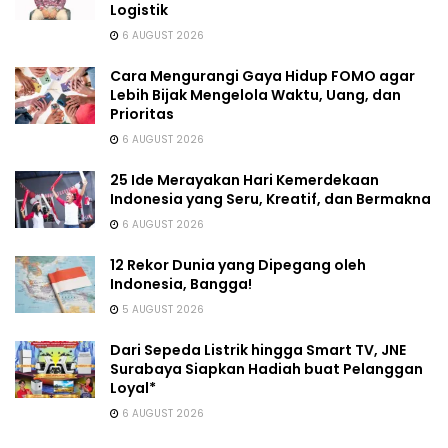
Logistik
6 AUGUST 2026
Cara Mengurangi Gaya Hidup FOMO agar
Lebih Bijak Mengelola Waktu, Uang, dan
Prioritas
6 AUGUST 2026
25 Ide Merayakan Hari Kemerdekaan
Indonesia yang Seru, Kreatif, dan Bermakna
6 AUGUST 2026
12 Rekor Dunia yang Dipegang oleh
Indonesia, Bangga!
5 AUGUST 2026
Dari Sepeda Listrik hingga Smart TV, JNE
Surabaya Siapkan Hadiah buat Pelanggan
Loyal*
6 AUGUST 2026