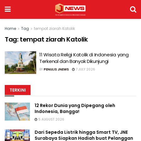
Home
Tag
tempat ziarah Katolik
Tag:
tempat ziarah Katolik
11 Wisata Religi Katolik di Indonesia yang
Terkenal dan Banyak Dikunjungi
BY
PENULIS JNEWS
7 JULY 2026
TERKINI
12 Rekor Dunia yang Dipegang oleh
Indonesia, Bangga!
5 AUGUST 2026
Dari Sepeda Listrik hingga Smart TV, JNE
Surabaya Siapkan Hadiah buat Pelanggan