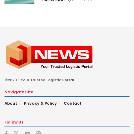
BY
PENULIS JNEWS
12 JULY 2026
©2020 - Your Trusted Logistic Portal
Navigate Site
About
Privacy & Policy
Contact
Follow Us