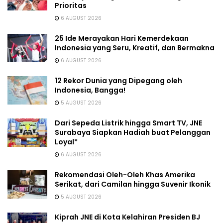
Prioritas
6 AUGUST 2026
25 Ide Merayakan Hari Kemerdekaan
Indonesia yang Seru, Kreatif, dan Bermakna
6 AUGUST 2026
12 Rekor Dunia yang Dipegang oleh
Indonesia, Bangga!
5 AUGUST 2026
Dari Sepeda Listrik hingga Smart TV, JNE
Surabaya Siapkan Hadiah buat Pelanggan
Loyal*
6 AUGUST 2026
Rekomendasi Oleh-Oleh Khas Amerika
Serikat, dari Camilan hingga Suvenir Ikonik
5 AUGUST 2026
Kiprah JNE di Kota Kelahiran Presiden BJ