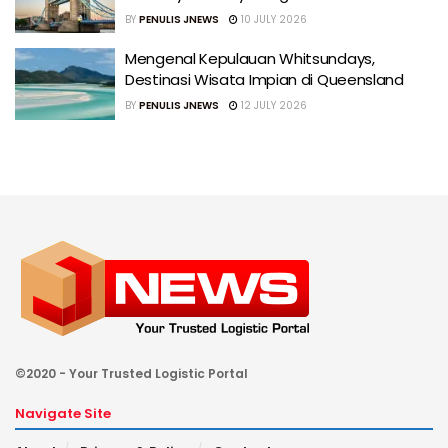
BY
PENULIS JNEWS
10 JULY 2026
Mengenal Kepulauan Whitsundays,
Destinasi Wisata Impian di Queensland
BY
PENULIS JNEWS
12 JULY 2026
©2020 - Your Trusted Logistic Portal
Navigate Site