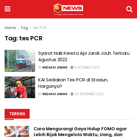
Home
Tag
tes PCR
Tag:
tes PCR
Syarat Naik Kereta Api Jarak Jauh Terbaru
Agustus 2022
BY
REDAKSI JNEWS
6 OCTOBER 2022
KAI Sediakan Tes PCR di Stasiun,
Harganya?
BY
REDAKSI JNEWS
26 DECEMBER 2021
TERKINI
Cara Mengurangi Gaya Hidup FOMO agar
Lebih Bijak Mengelola Waktu, Uang, dan