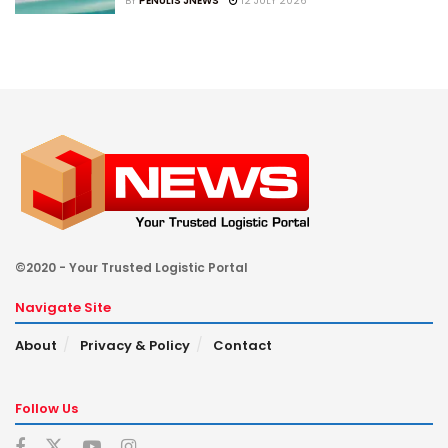
BY
PENULIS JNEWS
12 JULY 2026
©2020 - Your Trusted Logistic Portal
Navigate Site
About
Privacy & Policy
Contact
Follow Us