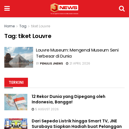
Home
Tag
tiket Louvre
Tag:
tiket Louvre
Louvre Museum: Mengenal Museum Seni
Terbesar di Dunia
BY
PENULIS JNEWS
21 APRIL 2026
TERKINI
12 Rekor Dunia yang Dipegang oleh
Indonesia, Bangga!
5 AUGUST 2026
Dari Sepeda Listrik hingga Smart TV, JNE
Surabaya Siapkan Hadiah buat Pelanggan