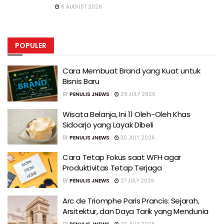
6 AUGUST 2026
POPULER
Cara Membuat Brand yang Kuat untuk
Bisnis Baru
BY
PENULIS JNEWS
29 JULY 2026
Wisata Belanja, Ini 11 Oleh-Oleh Khas
Sidoarjo yang Layak Dibeli
BY
PENULIS JNEWS
30 JULY 2026
Cara Tetap Fokus saat WFH agar
Produktivitas Tetap Terjaga
BY
PENULIS JNEWS
27 JULY 2026
Arc de Triomphe Paris Prancis: Sejarah,
Arsitektur, dan Daya Tarik yang Mendunia