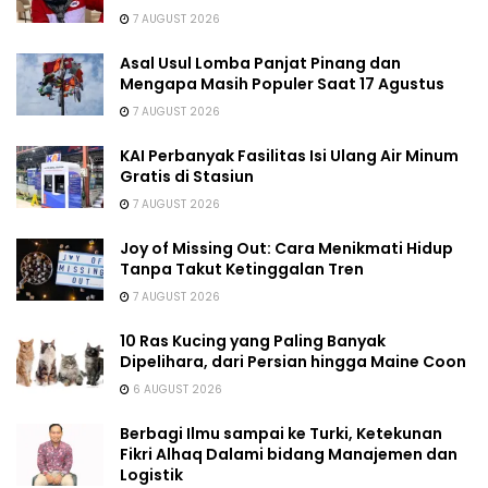
7 AUGUST 2026
Asal Usul Lomba Panjat Pinang dan
Mengapa Masih Populer Saat 17 Agustus
7 AUGUST 2026
KAI Perbanyak Fasilitas Isi Ulang Air Minum
Gratis di Stasiun
7 AUGUST 2026
Joy of Missing Out: Cara Menikmati Hidup
Tanpa Takut Ketinggalan Tren
7 AUGUST 2026
10 Ras Kucing yang Paling Banyak
Dipelihara, dari Persian hingga Maine Coon
6 AUGUST 2026
Berbagi Ilmu sampai ke Turki, Ketekunan
Fikri Alhaq Dalami bidang Manajemen dan
Logistik