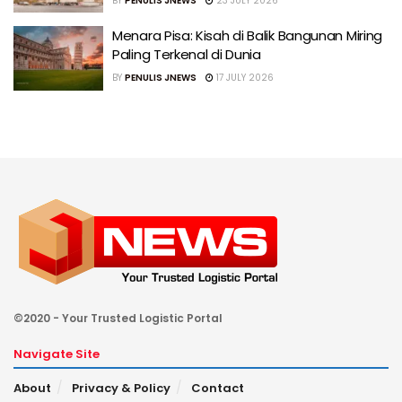
BY
PENULIS JNEWS
23 JULY 2026
Menara Pisa: Kisah di Balik Bangunan Miring
Paling Terkenal di Dunia
BY
PENULIS JNEWS
17 JULY 2026
©2020 - Your Trusted Logistic Portal
Navigate Site
About
Privacy & Policy
Contact