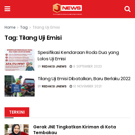
Home
Tag
Tilang Uji Emisi
Tag:
Tilang Uji Emisi
Spesifikasi Kendaraan Roda Dua yang
Lolos Uji Emisi
BY
REDAKSI JNEWS
6 SEPTEMBER 2023
Tilang Uji Emisi Dibatalkan, Baru Berlaku 2022
BY
REDAKSI JNEWS
10 NOVEMBER 2021
TERKINI
Gerak JNE Tingkatkan Kiriman di Kota
Tembakau