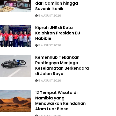
dari Camilan hingga
Suvenir Ikonik
5 AUGUST 2026
Kiprah JNE di Kota
Kelahiran Presiden BJ
Habibie
5 AUGUST 2026
Kemenhub Tekankan
Pentingnya Menjaga
Keselamatan Berkendara
di Jalan Raya
5 AUGUST 2026
12 Tempat Wisata di
Namibia yang
Menawarkan Keindahan
Alam Luar Biasa
4 AUGUST 2026