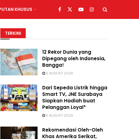
IPUTAN KHUSUS
TERKINI
12 Rekor Dunia yang
Dipegang oleh Indonesia,
Bangga!
5 AUGUST 2026
Dari Sepeda Listrik hingga
Smart TV, JNE Surabaya
Siapkan Hadiah buat
Pelanggan Loyal*
5 AUGUST 2026
Rekomendasi Oleh-Oleh
Khas Amerika Serikat,