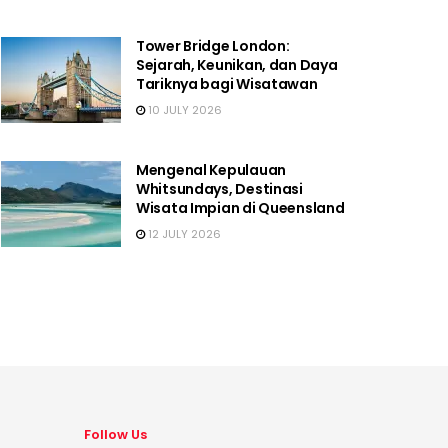
Tower Bridge London:
Sejarah, Keunikan, dan Daya
Tariknya bagi Wisatawan
10 JULY 2026
Mengenal Kepulauan
Whitsundays, Destinasi
Wisata Impian di Queensland
12 JULY 2026
Follow Us