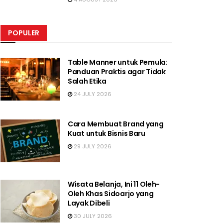
POPULER
Table Manner untuk Pemula:
Panduan Praktis agar Tidak
Salah Etika
24 JULY 2026
Cara Membuat Brand yang
Kuat untuk Bisnis Baru
29 JULY 2026
Wisata Belanja, Ini 11 Oleh-
Oleh Khas Sidoarjo yang
Layak Dibeli
30 JULY 2026