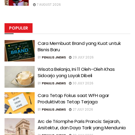
7 AUGUST 2026
POPULER
Cara Membuat Brand yang Kuat untuk
Bisnis Baru
BY
PENULIS JNEWS
29 JULY 2026
Wisata Belanja, Ini 11 Oleh-Oleh Khas
Sidoarjo yang Layak Dibeli
BY
PENULIS JNEWS
30 JULY 2026
Cara Tetap Fokus saat WFH agar
Produktivitas Tetap Terjaga
BY
PENULIS JNEWS
27 JULY 2026
Arc de Triomphe Paris Prancis: Sejarah,
Arsitektur, dan Daya Tarik yang Mendunia