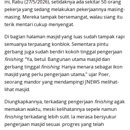
ini, Rabu (27/5/2026), setidaknya ada sekitar 50 orang
pekerja yang sedang melakukan pekerjaannya masing-
masing. Mereka tampak bersemangat, walau siang itu
terik mentari cukup menyengat.
Di bagian halaman masjid yang luas sudah tampak rapi
semuanya terpasang konblok. Sementara pintu
gerbang juga sudah berdiri kokoh tinggal pengerjaan
finishing
. “Ya, betul. Bangunan utama masjid dan
gerbang tinggal
finishing
. Hanya menara sebagai ikon
masjid yang perlu pengerjaan utama,” ujar Poer,
seorang mandor yang mendampingi JNEWS melihat-
lihat masjid.
Diungkapkannya, terkadang pengerjaan
finishing
agak
memakan waktu, meski kelihatannya sepele namun
finishing
terkadang lebih sulit. Ia merasa bersyukur
pengerjaan masjid sesuai progres yang telah