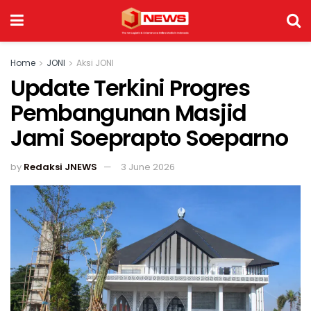
Home
JONI
Aksi JONI
Update Terkini Progres
Pembangunan Masjid
Jami Soeprapto Soeparno
by
Redaksi JNEWS
3 June 2026