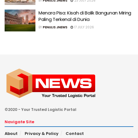
BY
PENULIS JNEWS
23 JULY 2026
Menara Pisa: Kisah di Balik Bangunan Miring
Paling Terkenal di Dunia
BY
PENULIS JNEWS
17 JULY 2026
©2020 - Your Trusted Logistic Portal
Navigate Site
About
Privacy & Policy
Contact