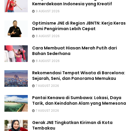
Kemerdekaan Indonesia yang Kreatif
9 AUGUST 2026
Optimisme JNE di Region JBNTN: Kerja Keras
Demi Pengiriman Lebih Cepat
8 AUGUST 2026
Cara Membuat Hiasan Merah Putih dari
Bahan Sederhana
8 AUGUST 2026
Rekomendasi Tempat Wisata di Barcelona:
Sejarah, Seni, dan Panorama Memukau
7 AUGUST 2026
Pantai Kenawa di Sumbawa: Lokasi, Daya
Tarik, dan Keindahan Alam yang Memesona
7 AUGUST 2026
Gerak JNE Tingkatkan Kiriman di Kota
Tembakau