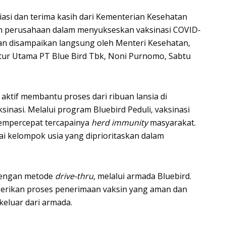
asi dan terima kasih dari Kementerian Kesehatan
an perusahaan dalam menyukseskan vaksinasi COVID-
 dan disampaikan langsung oleh Menteri Kesehatan,
ktur Utama PT Blue Bird Tbk, Noni Purnomo, Sabtu
 aktif membantu proses dari ribuan lansia di
inasi. Melalui program Bluebird Peduli, vaksinasi
mempercepat tercapainya
herd immunity
masyarakat.
i kelompok usia yang diprioritaskan dalam
 dengan metode
drive-thru
, melalui armada Bluebird.
erikan proses penerimaan vaksin yang aman dan
keluar dari armada.