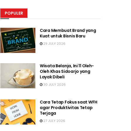
POPULER
Cara Membuat Brand yang
Kuat untuk Bisnis Baru
29 JULY 2026
Wisata Belanja, Ini 11 Oleh-
Oleh Khas Sidoarjo yang
Layak Dibeli
30 JULY 2026
Cara Tetap Fokus saat WFH
agar Produktivitas Tetap
Terjaga
27 JULY 2026