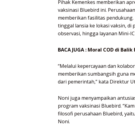
Pihak Kemenkes memberikan apres
vaksinasi Bluebird ini. Perusaha
memberikan fasilitas pendukung. 
tinggal lansia ke lokasi vaksin, d
observasi, hingga layanan Mini-IC
BACA JUGA :
Moral COD di Balik
“Melalui kepercayaan dan kolabor
memberikan sumbangsih guna m
dari pemerintah,” kata Direktur 
Noni juga menyampaikan antusias
program vaksinasi Bluebird. “Kam
filosofi perusahaan Bluebird, ya
Noni.