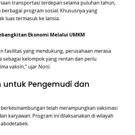
aan transportasi terdepan selama puluhan tahun,
lam berbagai program sosial. Khususnya yang
 luas termasuk ke lansia.
ebangkitan Ekonomi Melalui UMKM
n fasilitas yang mendukung, perusahaan merasa
 sebagai kelompok yang rentan dan perlu
ma vaksin,” ujar Noni.
en untuk Pengemudi dan
ara berkesinambungan telah merampungkan vaksinasi
n karyawan. Program ini dilaksanakan di wilayah
Jabodetabek.