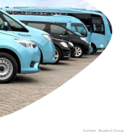
Sumber : Bluebird Group