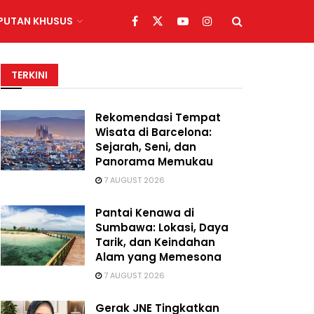
IPUTAN KHUSUS
TERKINI
Rekomendasi Tempat
Wisata di Barcelona:
Sejarah, Seni, dan
Panorama Memukau
7 AUGUST 2026
Pantai Kenawa di
Sumbawa: Lokasi, Daya
Tarik, dan Keindahan
Alam yang Memesona
7 AUGUST 2026
Gerak JNE Tingkatkan