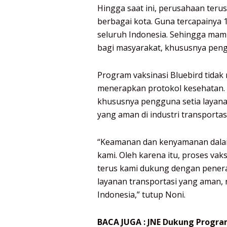
Hingga saat ini, perusahaan terus
berbagai kota. Guna tercapainya 1
seluruh Indonesia. Sehingga m
bagi masyarakat, khususnya peng
Program vaksinasi Bluebird tida
menerapkan protokol kesehatan. 
khususnya pengguna setia layana
yang aman di industri transportasi
“Keamanan dan kenyamanan dalam
kami. Oleh karena itu, proses va
terus kami dukung dengan penera
layanan transportasi yang aman,
Indonesia,” tutup Noni.
BACA JUGA :
JNE Dukung Progra