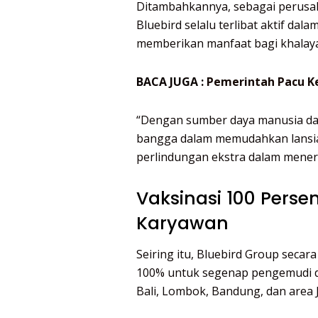
Ditambahkannya, sebagai perusah
Bluebird selalu terlibat aktif da
memberikan manfaat bagi khalayak
BACA JUGA :
Pemerintah Pacu K
“Dengan sumber daya manusia da
bangga dalam memudahkan lansia
perlindungan ekstra dalam meneri
Vaksinasi 100 Pers
Karyawan
Seiring itu, Bluebird Group sec
100% untuk segenap pengemudi da
Bali, Lombok, Bandung, dan area 