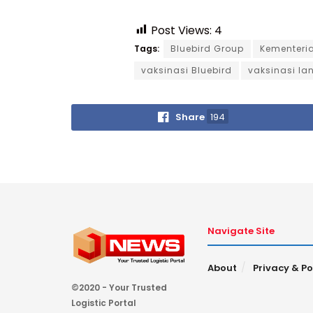
Post Views:
4
Tags:
Bluebird Group
Kementeri
vaksinasi Bluebird
vaksinasi la
Share
194
Navigate Site
About
Privacy & Po
©2020 - Your Trusted
Logistic Portal