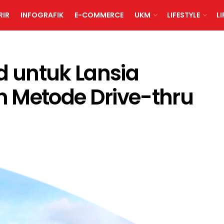
RIR
INFOGRAFIK
E-COMMERCE
UKM
LIFESTYLE
L
d untuk Lansia
 Metode Drive-thru