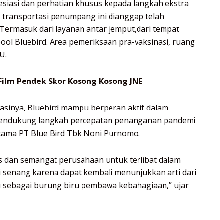
iasi dan perhatian khusus kepada langkah ekstra
an transportasi penumpang ini dianggap telah
Termasuk dari layanan antar jemput,dari tempat
i pool Bluebird. Area pemeriksaan pra-vaksinasi, ruang
U.
 Film Pendek Skor Kosong Kosong JNE
asinya, Bluebird mampu berperan aktif dalam
endukung langkah percepatan penanganan pandemi
Utama PT Blue Bird Tbk Noni Purnomo.
 dan semangat perusahaan untuk terlibat dalam
i senang karena dapat kembali menunjukkan arti dari
itu sebagai burung biru pembawa kebahagiaan,” ujar