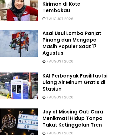
Kiriman di Kota
Tembakau
7 AUGUST 2026
Asal Usul Lomba Panjat
Pinang dan Mengapa
Masih Populer Saat 17
Agustus
7 AUGUST 2026
KAI Perbanyak Fasilitas Isi
Ulang Air Minum Gratis di
Stasiun
7 AUGUST 2026
Joy of Missing Out: Cara
Menikmati Hidup Tanpa
Takut Ketinggalan Tren
7 AUGUST 2026