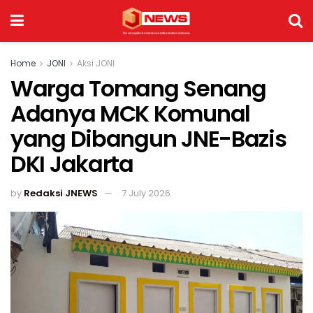
Home
JONI
Aksi JONI
Warga Tomang Senang
Adanya MCK Komunal
yang Dibangun JNE-Bazis
DKI Jakarta
by
Redaksi JNEWS
7 July 2026