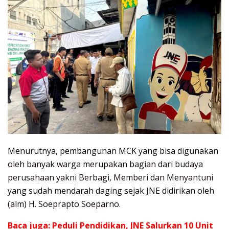
Menurutnya, pembangunan MCK yang bisa digunakan
oleh banyak warga merupakan bagian dari budaya
perusahaan yakni Berbagi, Memberi dan Menyantuni
yang sudah mendarah daging sejak JNE didirikan oleh
(alm) H. Soeprapto Soeparno.
Baca juga:
Peduli Pendidikan, JNE Salurkan 10 Unit