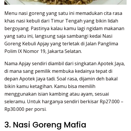
Menu nasi goreng yang satu ini memadukan cita rasa
khas nasi kebuli dari Timur Tengah yang bikin lidah
bergoyang. Pastinya kalau kamu lagi ngidam makanan
yang satu ini, langsung saja sambangi kedai Nasi
Goreng Kebuli Apjay yang terletak di Jalan Panglima
Polim IX Nomor 19, Jakarta Selatan.
Nama Apjay sendiri diambil dari singkatan Apotek Jaya,
di mana sang pemilik membuka kedainya tepat di
depan Apotek Jaya tadi. Soal rasa, dijamin deh bakal
bikin kamu ketagihan. Kamu bisa memilih
menggunakan isian kambing atau ayam, sesuai
seleramu. Untuk harganya sendiri berkisar Rp27.000 –
Rp30.000 per porsi.
3. Nasi Goreng Mafia