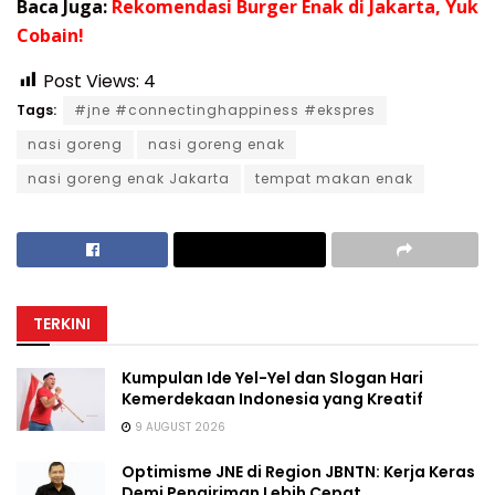
Baca Juga:
Rekomendasi Burger Enak di Jakarta, Yuk
Cobain!
Post Views:
4
Tags:
#jne #connectinghappiness #ekspres
nasi goreng
nasi goreng enak
nasi goreng enak Jakarta
tempat makan enak
TERKINI
Kumpulan Ide Yel-Yel dan Slogan Hari
Kemerdekaan Indonesia yang Kreatif
9 AUGUST 2026
Optimisme JNE di Region JBNTN: Kerja Keras
Demi Pengiriman Lebih Cepat