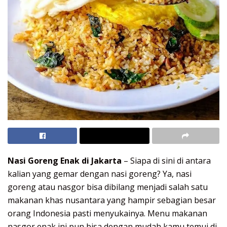
Nasi Goreng Enak di Jakarta
– Siapa di sini di antara
kalian yang gemar dengan nasi goreng? Ya, nasi
goreng atau nasgor bisa dibilang menjadi salah satu
makanan khas nusantara yang hampir sebagian besar
orang Indonesia pasti menyukainya. Menu makanan
nasgor enak ini pun bisa dengan mudah kamu temui di