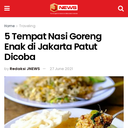
Home
Traveling
5 Tempat Nasi Goreng
Enak di Jakarta Patut
Dicoba
by
Redaksi JNEWS
27 June 2021