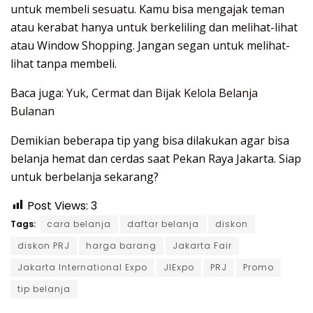
untuk membeli sesuatu. Kamu bisa mengajak teman
atau kerabat hanya untuk berkeliling dan melihat-lihat
atau Window Shopping. Jangan segan untuk melihat-
lihat tanpa membeli.
Baca juga:
Yuk, Cermat dan Bijak Kelola Belanja
Bulanan
Demikian beberapa tip yang bisa dilakukan agar bisa
belanja hemat dan cerdas saat Pekan Raya Jakarta. Siap
untuk berbelanja sekarang?
Post Views:
3
Tags:
cara belanja
daftar belanja
diskon
diskon PRJ
harga barang
Jakarta Fair
Jakarta International Expo
JIExpo
PRJ
Promo
tip belanja