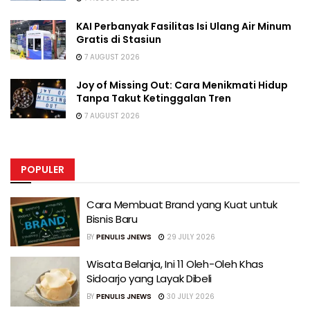
KAI Perbanyak Fasilitas Isi Ulang Air Minum
Gratis di Stasiun
7 AUGUST 2026
Joy of Missing Out: Cara Menikmati Hidup
Tanpa Takut Ketinggalan Tren
7 AUGUST 2026
POPULER
Cara Membuat Brand yang Kuat untuk
Bisnis Baru
BY
PENULIS JNEWS
29 JULY 2026
Wisata Belanja, Ini 11 Oleh-Oleh Khas
Sidoarjo yang Layak Dibeli
BY
PENULIS JNEWS
30 JULY 2026