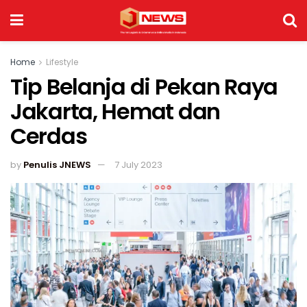
Home
Lifestyle
Tip Belanja di Pekan Raya
Jakarta, Hemat dan
Cerdas
by
Penulis JNEWS
7 July 2023