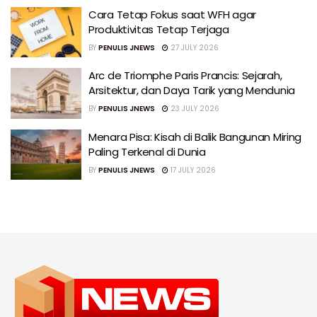
Cara Tetap Fokus saat WFH agar
Produktivitas Tetap Terjaga
BY
PENULIS JNEWS
27 JULY 2026
Arc de Triomphe Paris Prancis: Sejarah,
Arsitektur, dan Daya Tarik yang Mendunia
BY
PENULIS JNEWS
23 JULY 2026
Menara Pisa: Kisah di Balik Bangunan Miring
Paling Terkenal di Dunia
BY
PENULIS JNEWS
17 JULY 2026