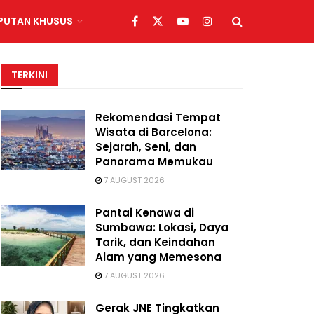
IPUTAN KHUSUS
TERKINI
Rekomendasi Tempat
Wisata di Barcelona:
Sejarah, Seni, dan
Panorama Memukau
7 AUGUST 2026
Pantai Kenawa di
Sumbawa: Lokasi, Daya
Tarik, dan Keindahan
Alam yang Memesona
7 AUGUST 2026
Gerak JNE Tingkatkan