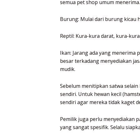
semua pet shop umum menerima.
Burung: Mulai dari burung kicau 
Reptil: Kura-kura darat, kura-kura
Ikan: Jarang ada yang menerima 
besar terkadang menyediakan jasa
mudik.
Sebelum menitipkan satwa selain
sendiri. Untuk hewan kecil (ham
sendiri agar mereka tidak kaget 
Pemilik juga perlu menyediakan pa
yang sangat spesifik. Selalu siap