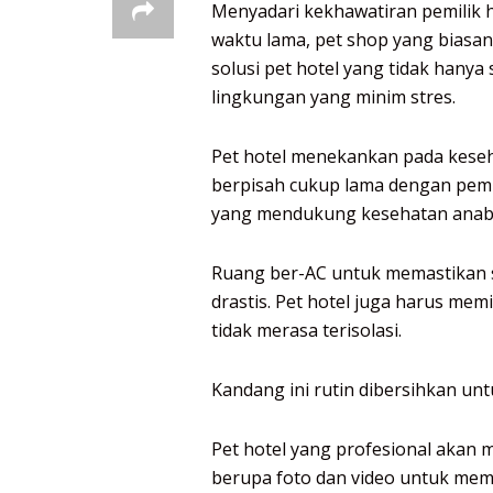
Menyadari kekhawatiran pemilik 
waktu lama, pet shop yang biasa
solusi pet hotel yang tidak hany
lingkungan yang minim stres.
Pet hotel menekankan pada keseh
berpisah cukup lama dengan pemili
yang mendukung kesehatan anab
Ruang ber-AC untuk memastikan s
drastis. Pet hotel juga harus mem
tidak merasa terisolasi.
Kandang ini rutin dibersihkan un
Pet hotel yang profesional akan 
berupa foto dan video untuk mem