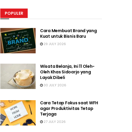
POPULER
Cara Membuat Brand yang
Kuat untuk Bisnis Baru
29 JULY 2026
Wisata Belanja, Ini 11 Oleh-
Oleh Khas Sidoarjo yang
Layak Dibeli
30 JULY 2026
Cara Tetap Fokus saat WFH
agar Produktivitas Tetap
Terjaga
27 JULY 2026