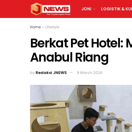
JONI
LOGISTIK & KU
Home
Lifestyle
Berkat Pet Hotel:
Anabul Riang
by
Redaksi JNEWS
9 March 2026