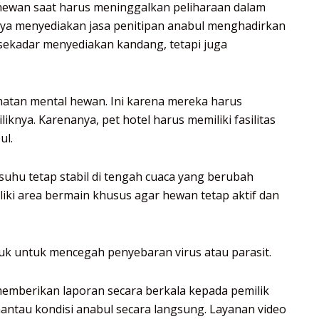
hewan saat harus meninggalkan peliharaan dalam
nya menyediakan jasa penitipan anabul menghadirkan
a sekadar menyediakan kandang, tetapi juga
atan mental hewan. Ini karena mereka harus
knya. Karenanya, pet hotel harus memiliki fasilitas
ul.
uhu tetap stabil di tengah cuaca yang berubah
iliki area bermain khusus agar hewan tetap aktif dan
tuk untuk mencegah penyebaran virus atau parasit.
memberikan laporan secara berkala kepada pemilik
antau kondisi anabul secara langsung. Layanan video