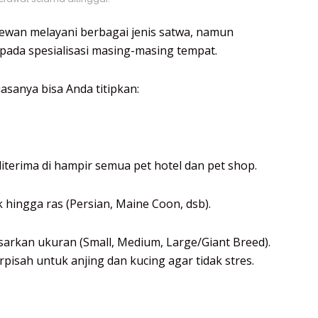
ewan melayani berbagai jenis satwa, namun
 pada spesialisasi masing-masing tempat.
iasanya bisa Anda titipkan:
iterima di hampir semua pet hotel dan pet shop.
k hingga ras (Persian, Maine Coon, dsb).
sarkan ukuran (Small, Medium, Large/Giant Breed).
pisah untuk anjing dan kucing agar tidak stres.