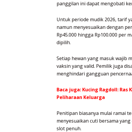
panggilan ini dapat mengobati ke
Untuk periode mudik 2026, tarif y
namun menyesuaikan dengan permin
Rp45.000 hingga Rp100.000 per m
dipilih.
Setiap hewan yang masuk wajib m
vaksin yang valid. Pemilik juga 
menghindari gangguan pencernaa
Baca juga:
Kucing Ragdoll: Ras
Peliharaan Keluarga
Penitipan biasanya mulai ramai te
menyesuaikan cuti bersama yang 
slot penuh.