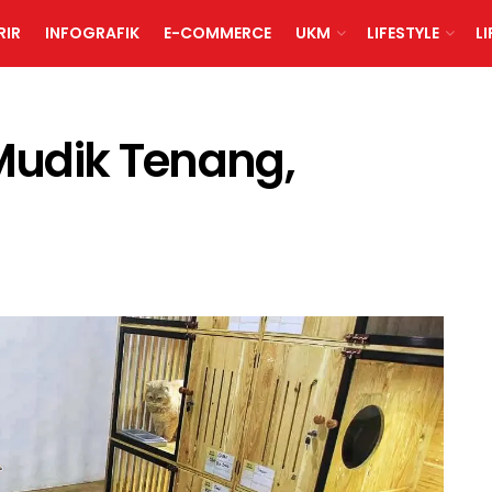
RIR
INFOGRAFIK
E-COMMERCE
UKM
LIFESTYLE
L
 Mudik Tenang,