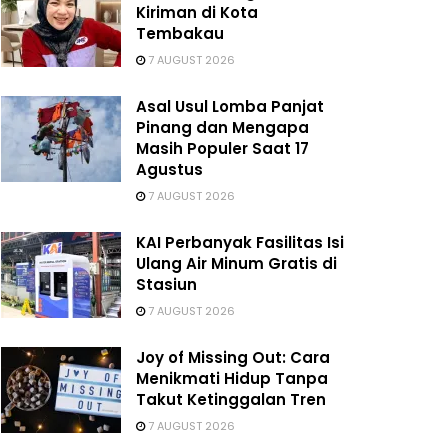
Kiriman di Kota
Tembakau
7 AUGUST 2026
Asal Usul Lomba Panjat
Pinang dan Mengapa
Masih Populer Saat 17
Agustus
7 AUGUST 2026
KAI Perbanyak Fasilitas Isi
Ulang Air Minum Gratis di
Stasiun
7 AUGUST 2026
Joy of Missing Out: Cara
Menikmati Hidup Tanpa
Takut Ketinggalan Tren
7 AUGUST 2026