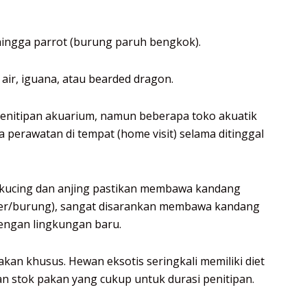
hingga parrot (burung paruh bengkok).
 air, iguana, atau bearded dragon.
penitipan akuarium, namun beberapa toko akuatik
 perawatan di tempat (home visit) selama ditinggal
 kucing dan anjing pastikan membawa kandang
ster/burung), sangat disarankan membawa kandang
dengan lingkungan baru.
kan khusus. Hewan eksotis seringkali memiliki diet
kan stok pakan yang cukup untuk durasi penitipan.