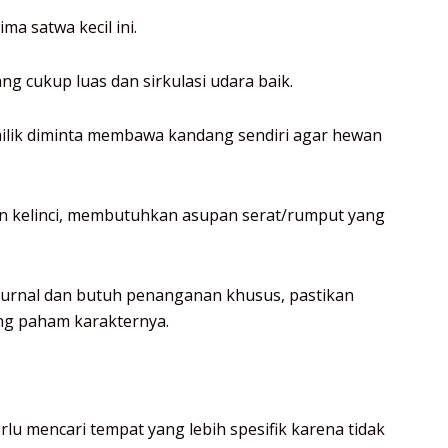
a satwa kecil ini.
g cukup luas dan sirkulasi udara baik.
milik diminta membawa kandang sendiri agar hewan
an kelinci, membutuhkan asupan serat/rumput yang
kturnal dan butuh penanganan khusus, pastikan
ang paham karakternya.
rlu mencari tempat yang lebih spesifik karena tidak