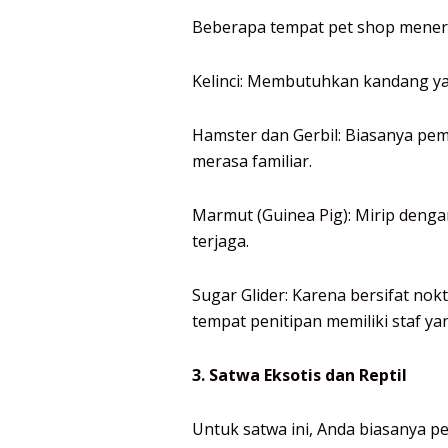
Beberapa tempat pet shop menerim
Kelinci: Membutuhkan kandang yan
Hamster dan Gerbil: Biasanya pe
merasa familiar.
Marmut (Guinea Pig): Mirip deng
terjaga.
Sugar Glider: Karena bersifat no
tempat penitipan memiliki staf y
3. Satwa Eksotis dan Reptil
Untuk satwa ini, Anda biasanya pe