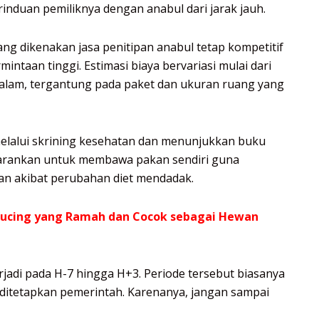
rinduan pemiliknya dengan anabul dari jarak jauh.
ang dikenakan jasa penitipan anabul tetap kompetitif
taan tinggi. Estimasi biaya bervariasi mulai dari
alam, tergantung pada paket dan ukuran ruang yang
elalui skrining kesehatan dan menunjukkan buku
disarankan untuk membawa pakan sendiri guna
n akibat perubahan diet mendadak.
 Kucing yang Ramah dan Cocok sebagai Hewan
rjadi pada H-7 hingga H+3. Periode tersebut biasanya
ditetapkan pemerintah. Karenanya, jangan sampai