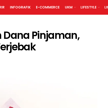
RIR
INFOGRAFIK
E-COMMERCE
UKM
LIFESTYLE
L
n Dana Pinjaman,
erjebak