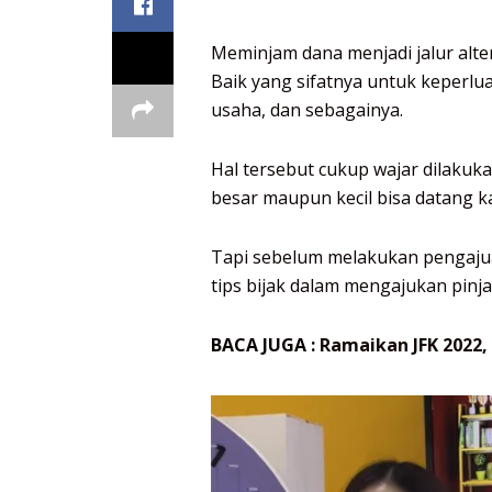
Meminjam dana menjadi jalur alter
Baik yang sifatnya untuk keperl
usaha, dan sebagainya.
Hal tersebut cukup wajar dilaku
besar maupun kecil bisa datang k
Tapi sebelum melakukan pengaju
tips bijak dalam mengajukan pinj
BACA JUGA :
Ramaikan JFK 2022