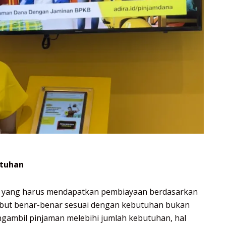
utuhan
a yang harus mendapatkan pembiayaan berdasarkan
sebut benar-benar sesuai dengan kebutuhan bukan
ngambil pinjaman melebihi jumlah kebutuhan, hal