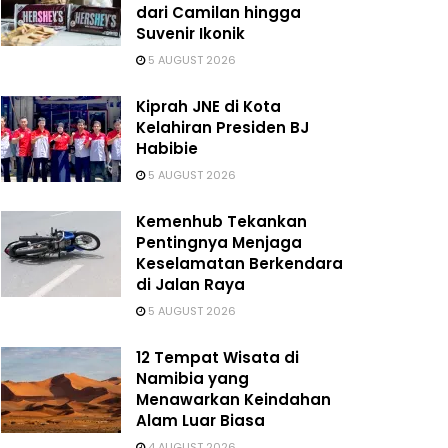
dari Camilan hingga
Suvenir Ikonik
5 AUGUST 2026
Kiprah JNE di Kota
Kelahiran Presiden BJ
Habibie
5 AUGUST 2026
Kemenhub Tekankan
Pentingnya Menjaga
Keselamatan Berkendara
di Jalan Raya
5 AUGUST 2026
12 Tempat Wisata di
Namibia yang
Menawarkan Keindahan
Alam Luar Biasa
4 AUGUST 2026