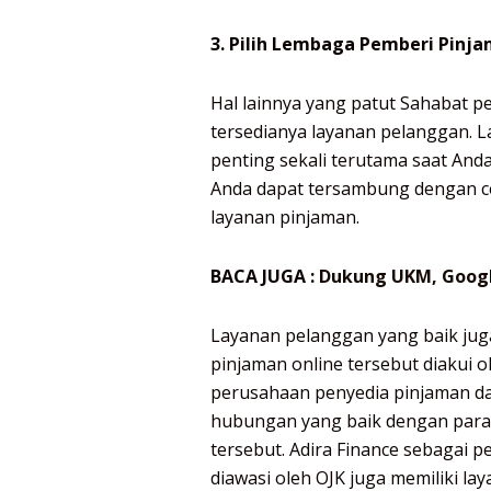
3. Pilih Lembaga Pemberi Pinja
Hal lainnya yang patut Sahabat 
tersedianya layanan pelanggan. 
penting sekali terutama saat And
Anda dapat tersambung dengan c
layanan pinjaman.
BACA JUGA :
Dukung UKM, Google
Layanan pelanggan yang baik juga
pinjaman online tersebut diakui ole
perusahaan penyedia pinjaman dapa
hubungan yang baik dengan para
tersebut. Adira Finance sebagai 
diawasi oleh OJK juga memiliki la