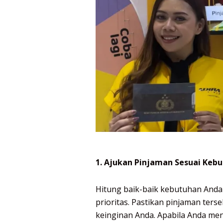
1. Ajukan Pinjaman Sesuai Keb
Hitung baik-baik kebutuhan And
prioritas. Pastikan pinjaman ter
keinginan Anda. Apabila Anda me