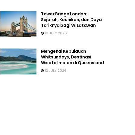
Tower Bridge London:
Sejarah, Keunikan, dan Daya
Tariknya bagi Wisatawan
10 JULY 2026
Mengenal Kepulauan
Whitsundays, Destinasi
Wisata Impian di Queensland
12 JULY 2026