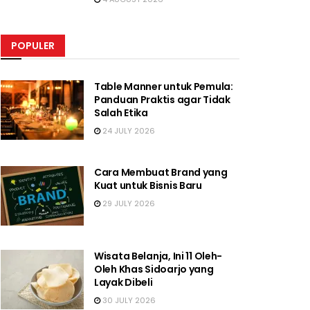
POPULER
Table Manner untuk Pemula:
Panduan Praktis agar Tidak
Salah Etika
24 JULY 2026
Cara Membuat Brand yang
Kuat untuk Bisnis Baru
29 JULY 2026
Wisata Belanja, Ini 11 Oleh-
Oleh Khas Sidoarjo yang
Layak Dibeli
30 JULY 2026