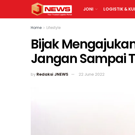
JONI
LOGISTIK & KU
Home
Lifestyle
Bijak Mengajuka
Jangan Sampai T
by
Redaksi JNEWS
22 June 2022