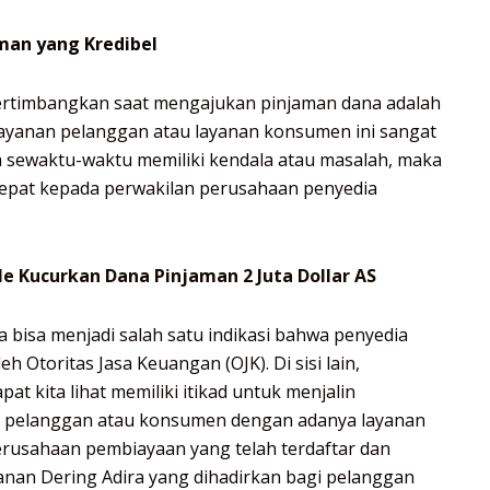
man yang Kredibel
pertimbangkan saat mengajukan pinjaman dana adalah
Layanan pelanggan atau layanan konsumen ini sangat
a sewaktu-waktu memiliki kendala atau masalah, maka
epat kepada perwakilan perusahaan penyedia
 Kucurkan Dana Pinjaman 2 Juta Dollar AS
 bisa menjadi salah satu indikasi bahwa penyedia
h Otoritas Jasa Keuangan (OJK). Di sisi lain,
t kita lihat memiliki itikad untuk menjalin
 pelanggan atau konsumen dengan adanya layanan
perusahaan pembiayaan yang telah terdaftar dan
yanan Dering Adira yang dihadirkan bagi pelanggan