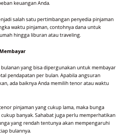
beban keuangan Anda.
jadi salah satu pertimbangan penyedia pinjaman
gka waktu pinjaman, contohnya dana untuk
umah hingga liburan atau traveling.
 Membayar
an bulanan yang bisa dipergunakan untuk membayar
total pendapatan per bulan. Apabila angsuran
an, ada baiknya Anda memilih tenor atau waktu
tenor pinjaman yang cukup lama, maka bunga
a cukup banyak. Sahabat juga perlu memperhatikan
Bunga yang rendah tentunya akan mempengaruhi
tiap bulannya.