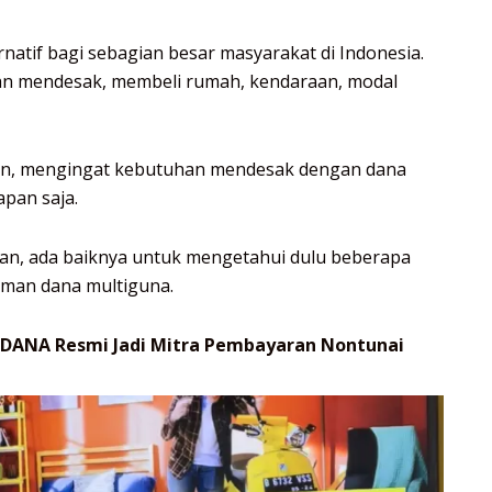
natif bagi sebagian besar masyarakat di Indonesia.
uan mendesak, membeli rumah, kendaraan, modal
kan, mengingat kebutuhan mendesak dengan dana
apan saja.
an, ada baiknya untuk mengetahui dulu beberapa
aman dana multiguna.
, DANA Resmi Jadi Mitra Pembayaran Nontunai