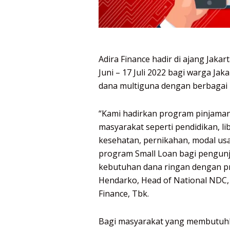
Adira Finance hadir di ajang Jaka
Juni – 17 Juli 2022 bagi warga Ja
dana multiguna dengan berbagai
“Kami hadirkan program pinjama
masyarakat seperti pendidikan, li
kesehatan, pernikahan, modal usa
program Small Loan bagi pengunj
kebutuhan dana ringan dengan pr
Hendarko, Head of National NDC, 
Finance, Tbk.
Bagi masyarakat yang membutuhk