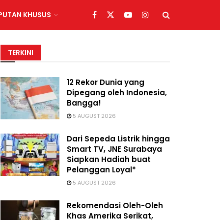
IPUTAN KHUSUS
TERKINI
12 Rekor Dunia yang
Dipegang oleh Indonesia,
Bangga!
5 AUGUST 2026
Dari Sepeda Listrik hingga
Smart TV, JNE Surabaya
Siapkan Hadiah buat
Pelanggan Loyal*
5 AUGUST 2026
Rekomendasi Oleh-Oleh
Khas Amerika Serikat,