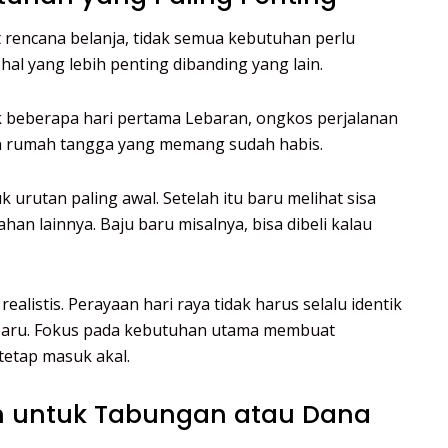
encana belanja, tidak semua kebutuhan perlu
hal yang lebih penting dibanding yang lain.
beberapa hari pertama Lebaran, ongkos perjalanan
 rumah tangga yang memang sudah habis.
k urutan paling awal. Setelah itu baru melihat sisa
n lainnya. Baju baru misalnya, bisa dibeli kalau
ealistis. Perayaan hari raya tidak harus selalu identik
baru. Fokus pada kebutuhan utama membuat
tetap masuk akal.
an untuk Tabungan atau Dana