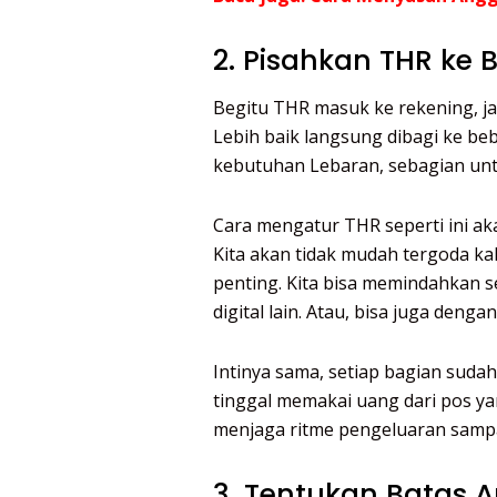
2. Pisahkan THR ke
Begitu THR masuk ke rekening, ja
Lebih baik langsung dibagi ke be
kebutuhan Lebaran, sebagian unt
Cara mengatur THR seperti ini a
Kita akan tidak mudah tergoda ka
penting. Kita bisa memindahkan 
digital lain. Atau, bisa juga de
Intinya sama, setiap bagian sudah 
tinggal memakai uang dari pos y
menjaga ritme pengeluaran sampa
3. Tentukan Batas 