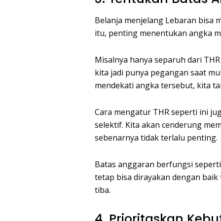
Belanja menjelang Lebaran bisa m
itu, penting menentukan angka m
Misalnya hanya separuh dari THR 
kita jadi punya pegangan saat mula
mendekati angka tersebut, kita t
Cara mengatur THR seperti ini ju
selektif. Kita akan cenderung me
sebenarnya tidak terlalu penting.
Batas anggaran berfungsi sepert
tetap bisa dirayakan dengan bai
tiba.
4. Prioritaskan Keb