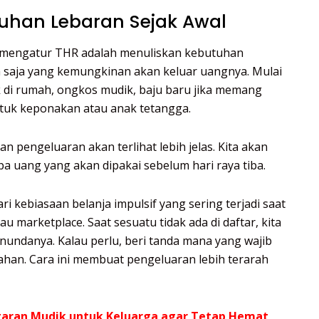
tuhan Lebaran Sejak Awal
 mengatur THR adalah menuliskan kebutuhan
pa saja yang kemungkinan akan keluar uangnya. Mulai
di rumah, ongkos mudik, baju baru jika memang
tuk keponakan atau anak tetangga.
n pengeluaran akan terlihat lebih jelas. Kita akan
pa uang yang akan dipakai sebelum hari raya tiba.
 kebiasaan belanja impulsif yang sering terjadi saat
u marketplace. Saat sesuatu tidak ada di daftar, kita
undanya. Kalau perlu, beri tanda mana yang wajib
ahan. Cara ini membuat pengeluaran lebih terarah
aran Mudik untuk Keluarga agar Tetap Hemat