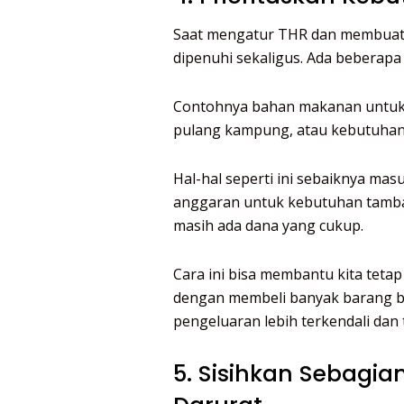
Saat mengatur THR dan membuat r
dipenuhi sekaligus. Ada beberapa 
Contohnya bahan makanan untuk 
pulang kampung, atau kebutuhan
Hal-hal seperti ini sebaiknya masu
anggaran untuk kebutuhan tambaha
masih ada dana yang cukup.
Cara ini bisa membantu kita tetap r
dengan membeli banyak barang 
pengeluaran lebih terkendali dan 
5. Sisihkan Sebagi