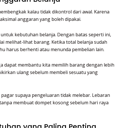
embengkak kalau tidak dikontrol dari awal. Karena
aksimal anggaran yang boleh dipakai.
untuk kebutuhan belanja. Dengan batas seperti ini,
i melihat-lihat barang. Ketika total belanja sudah
ahu harus berhenti atau menunda pembelian lain.
ga dapat membantu kita memilih barang dengan lebih
mikirkan ulang sebelum membeli sesuatu yang
i pagar supaya pengeluaran tidak melebar. Lebaran
k tanpa membuat dompet kosong sebelum hari raya
utuhan yang Paling Penting