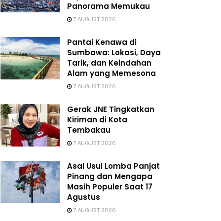
Panorama Memukau
7 AUGUST 2026
Pantai Kenawa di
Sumbawa: Lokasi, Daya
Tarik, dan Keindahan
Alam yang Memesona
7 AUGUST 2026
Gerak JNE Tingkatkan
Kiriman di Kota
Tembakau
7 AUGUST 2026
Asal Usul Lomba Panjat
Pinang dan Mengapa
Masih Populer Saat 17
Agustus
7 AUGUST 2026