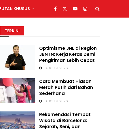
IPUTAN KHUSUS
TERKINI
Optimisme JNE di Region
JBNTN: Kerja Keras Demi
Pengiriman Lebih Cepat
8 AUGUST 2026
Cara Membuat Hiasan
Merah Putih dari Bahan
Sederhana
8 AUGUST 2026
Rekomendasi Tempat
Wisata di Barcelona:
Sejarah, Seni, dan