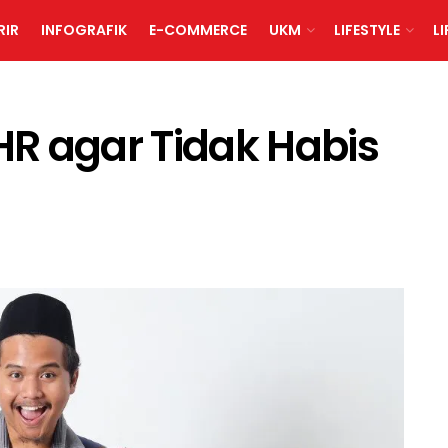
RIR
INFOGRAFIK
E-COMMERCE
UKM
LIFESTYLE
L
R agar Tidak Habis