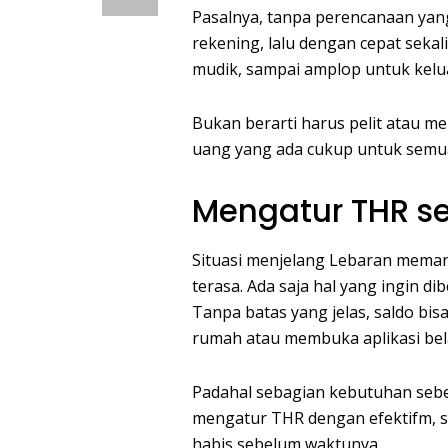
Pasalnya, tanpa perencanaan yang
rekening, lalu dengan cepat sekal
mudik, sampai amplop untuk kel
Bukan berarti harus pelit atau m
uang yang ada cukup untuk semua
Mengatur THR se
Situasi menjelang Lebaran mema
terasa. Ada saja hal yang ingin di
Tanpa batas yang jelas, saldo bisa
rumah atau membuka aplikasi bel
Padahal sebagian kebutuhan sebe
mengatur THR dengan efektifm, s
habis sebelum waktunya.