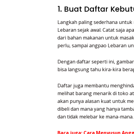
1. Buat Daftar Kebu
Langkah paling sederhana untuk
Lebaran sejak awal. Catat saja a
dari bahan makanan untuk masak 
perlu, sampai angpao Lebaran un
Dengan daftar seperti ini, gambara
bisa langsung tahu kira-kira bera
Daftar juga membantu menghindari
melihat barang menarik di toko ata
akan punya alasan kuat untuk men
dibeli dan mana yang hanya tamb
dan tidak melebar ke mana-mana.
Baca juga:
Cara Menyusun Angg