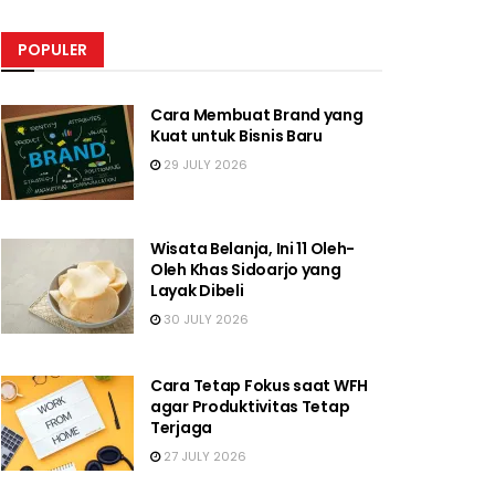
POPULER
Cara Membuat Brand yang
Kuat untuk Bisnis Baru
29 JULY 2026
Wisata Belanja, Ini 11 Oleh-
Oleh Khas Sidoarjo yang
Layak Dibeli
30 JULY 2026
Cara Tetap Fokus saat WFH
agar Produktivitas Tetap
Terjaga
27 JULY 2026