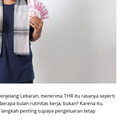
njelang Lebaran, menerima THR itu rasanya seperti
erapa bulan rutinitas kerja, bukan? Karena itu,
 langkah penting supaya pengeluaran tetap