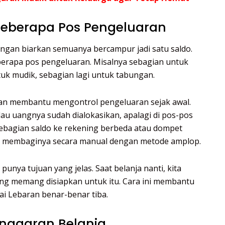
 Beberapa Pos Pengeluaran
ngan biarkan semuanya bercampur jadi satu saldo.
berapa pos pengeluaran. Misalnya sebagian untuk
uk mudik, sebagian lagi untuk tabungan.
kan membantu mengontrol pengeluaran sejak awal.
lau uangnya sudah dialokasikan, apalagi di pos-pos
sebagian saldo ke rekening berbeda atau dompet
ngan membaginya secara manual dengan metode amplop.
punya tujuan yang jelas. Saat belanja nanti, kita
ang memang disiapkan untuk itu. Cara ini membantu
i Lebaran benar-benar tiba.
Anggaran Belanja