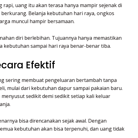
 rapi, uang itu akan terasa hanya mampir sejenak di
i berkurang. Belanja kebutuhan hari raya, ongkos
uarga muncul hampir bersamaan.
enahan diri berlebihan. Tujuannya hanya memastikan
 kebutuhan sampai hari raya benar-benar tiba.
cara Efektif
ng sering membuat pengeluaran bertambah tanpa
beli, mulai dari kebutuhan dapur sampai pakaian baru.
 menyusut sedikit demi sedikit setiap kali keluar
anja.
narnya bisa direncanakan sejak awal. Dengan
emua kebutuhan akan bisa terpenuhi, dan uang tidak