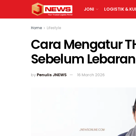
JONI
LOGISTIK & KU
Home
Lifestyle
Cara Mengatur TH
Sebelum Lebaran
by
Penulis JNEWS
16 March 2026