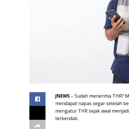
JNEWS
– Sudah menerima THR? Me
mendapat napas segar setelah beb
mengatur THR sejak awal menjadi
terkendali.