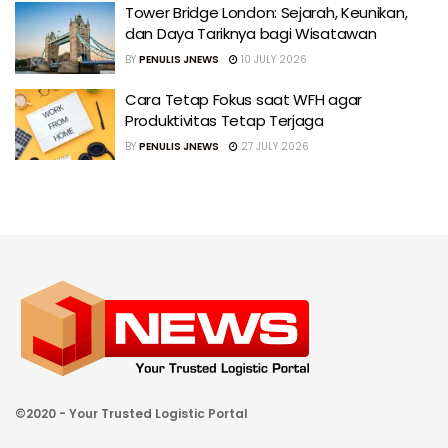
Tower Bridge London: Sejarah, Keunikan,
dan Daya Tariknya bagi Wisatawan
BY
PENULIS JNEWS
10 JULY 2026
Cara Tetap Fokus saat WFH agar
Produktivitas Tetap Terjaga
BY
PENULIS JNEWS
27 JULY 2026
©2020 - Your Trusted Logistic Portal