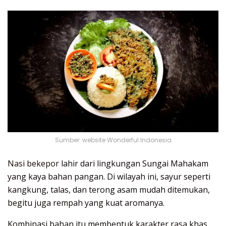
Sumber: website Wonderful Indonesia
Nasi bekepor
lahir dari lingkungan Sungai Mahakam
yang kaya bahan pangan. Di wilayah ini, sayur seperti
kangkung, talas, dan terong asam mudah ditemukan,
begitu juga rempah yang kuat aromanya.
Kombinasi bahan itu membentuk karakter rasa khas