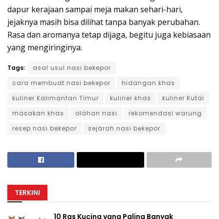
dapur kerajaan sampai meja makan sehari-hari,
jejaknya masih bisa dilihat tanpa banyak perubahan.
Rasa dan aromanya tetap dijaga, begitu juga kebiasaan
yang mengiringinya.
Tags:
asal usul nasi bekepor
cara membuat nasi bekepor
hidangan khas
kuliner Kalimantan Timur
kuliner khas
kuliner Kutai
masakan khas
olahan nasi
rekomendasi warung
resep nasi bekepor
sejarah nasi bekepor
TERKINI
10 Ras Kucing yang Paling Banyak