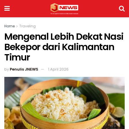
Home
Traveling
Mengenal Lebih Dekat Nasi
Bekepor dari Kalimantan
Timur
by
Penulis JNEWS
1 April 2026