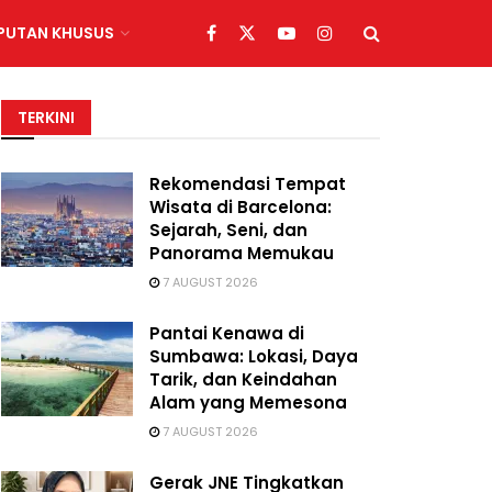
IPUTAN KHUSUS
TERKINI
Rekomendasi Tempat
Wisata di Barcelona:
Sejarah, Seni, dan
Panorama Memukau
7 AUGUST 2026
Pantai Kenawa di
Sumbawa: Lokasi, Daya
Tarik, dan Keindahan
Alam yang Memesona
7 AUGUST 2026
Gerak JNE Tingkatkan