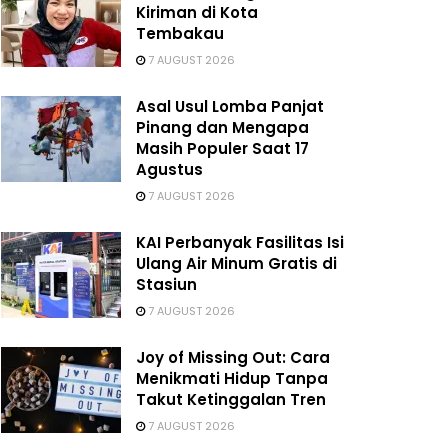
Kiriman di Kota
Tembakau
7 AUGUST 2026
Asal Usul Lomba Panjat
Pinang dan Mengapa
Masih Populer Saat 17
Agustus
7 AUGUST 2026
KAI Perbanyak Fasilitas Isi
Ulang Air Minum Gratis di
Stasiun
7 AUGUST 2026
Joy of Missing Out: Cara
Menikmati Hidup Tanpa
Takut Ketinggalan Tren
7 AUGUST 2026