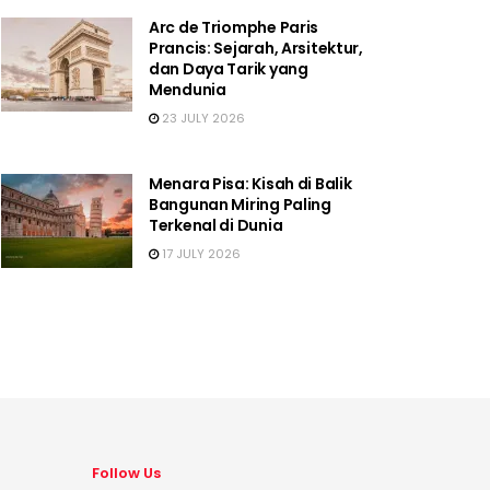
Arc de Triomphe Paris
Prancis: Sejarah, Arsitektur,
dan Daya Tarik yang
Mendunia
23 JULY 2026
Menara Pisa: Kisah di Balik
Bangunan Miring Paling
Terkenal di Dunia
17 JULY 2026
Follow Us