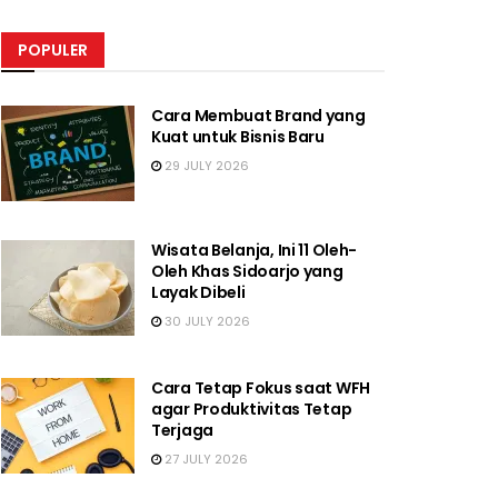
POPULER
Cara Membuat Brand yang
Kuat untuk Bisnis Baru
29 JULY 2026
Wisata Belanja, Ini 11 Oleh-
Oleh Khas Sidoarjo yang
Layak Dibeli
30 JULY 2026
Cara Tetap Fokus saat WFH
agar Produktivitas Tetap
Terjaga
27 JULY 2026