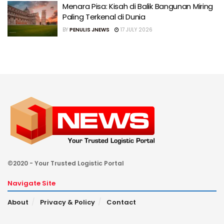
Menara Pisa: Kisah di Balik Bangunan Miring
Paling Terkenal di Dunia
BY
PENULIS JNEWS
17 JULY 2026
©2020 - Your Trusted Logistic Portal
Navigate Site
About
Privacy & Policy
Contact