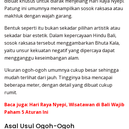
dibuat khusus untuk diarak menjelang Hari Raya Nyepi.
Patung ini umumnya menampilkan sosok raksasa atau
makhluk dengan wajah garang.
Bentuk seperti itu bukan sekadar pilihan artistik atau
sekadar biar estetik. Dalam kepercayaan Hindu Bali,
sosok raksasa tersebut menggambarkan Bhuta Kala,
yaitu unsur kekuatan negatif yang dipercaya dapat
mengganggu keseimbangan alam.
Ukuran ogoh-ogoh umumnya cukup besar sehingga
mudah terlihat dari jauh. Tingginya bisa mencapai
beberapa meter, dengan detail yang dibuat cukup
rumit.
Baca juga:
Hari Raya Nyepi, Wisatawan di Bali Wajib
Paham 5 Aturan Ini
Asal Usul Ogoh-Ogoh