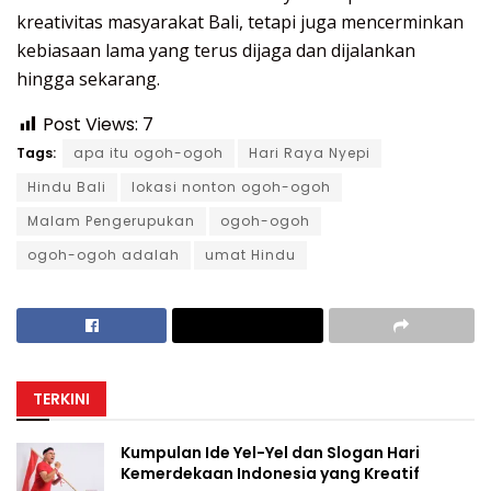
kreativitas masyarakat Bali, tetapi juga mencerminkan
kebiasaan lama yang terus dijaga dan dijalankan
hingga sekarang.
Post Views:
7
Tags:
apa itu ogoh-ogoh
Hari Raya Nyepi
Hindu Bali
lokasi nonton ogoh-ogoh
Malam Pengerupukan
ogoh-ogoh
ogoh-ogoh adalah
umat Hindu
TERKINI
Kumpulan Ide Yel-Yel dan Slogan Hari
Kemerdekaan Indonesia yang Kreatif