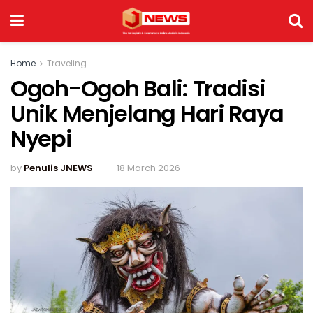
Home
Traveling
Ogoh-Ogoh Bali: Tradisi
Unik Menjelang Hari Raya
Nyepi
by
Penulis JNEWS
18 March 2026