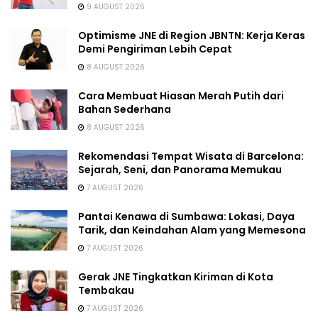
9 AUGUST 2026
Optimisme JNE di Region JBNTN: Kerja Keras
Demi Pengiriman Lebih Cepat
8 AUGUST 2026
Cara Membuat Hiasan Merah Putih dari
Bahan Sederhana
8 AUGUST 2026
Rekomendasi Tempat Wisata di Barcelona:
Sejarah, Seni, dan Panorama Memukau
7 AUGUST 2026
Pantai Kenawa di Sumbawa: Lokasi, Daya
Tarik, dan Keindahan Alam yang Memesona
7 AUGUST 2026
Gerak JNE Tingkatkan Kiriman di Kota
Tembakau
7 AUGUST 2026