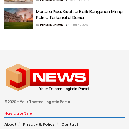
Menara Pisa: Kisah di Balik Bangunan Miring
Paling Terkenal di Dunia
BY
PENULIS JNEWS
17 JULY 2026
©2020 - Your Trusted Logistic Portal
Navigate Site
About
Privacy & Policy
Contact