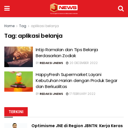
Home
Tag
aplikasi belanja
Tag:
aplikasi belanja
Intip Ramalan dan Tips Belanja
Berdasarkan Zodiak
BY
REDAKSI JNEWS
20 DECEMBER 2022
HappyFresh Supermarket Layani
Kebutuhan Harian dengan Produk Segar
dan Berkualitas
BY
REDAKSI JNEWS
17 FEBRUARY 2022
TERKINI
Optimisme JNE di Region JBNTN: Kerja Keras