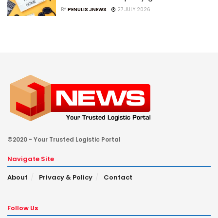
BY
PENULIS JNEWS
27 JULY 2026
©2020 - Your Trusted Logistic Portal
Navigate Site
About
Privacy & Policy
Contact
Follow Us