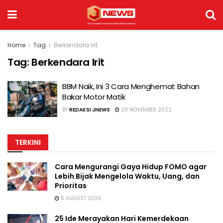
Home
Tag
Berkendara Irit
Tag:
Berkendara Irit
BBM Naik, Ini 3 Cara Menghemat Bahan
Bakar Motor Matik
BY
REDAKSI JNEWS
28 NOVEMBER 2022
TERKINI
Cara Mengurangi Gaya Hidup FOMO agar
Lebih Bijak Mengelola Waktu, Uang, dan
Prioritas
6 AUGUST 2026
25 Ide Merayakan Hari Kemerdekaan