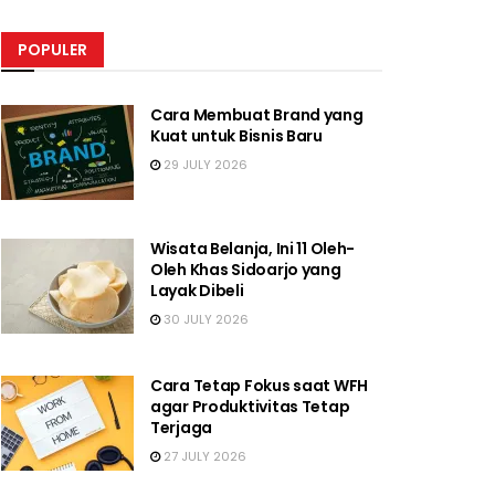
POPULER
Cara Membuat Brand yang
Kuat untuk Bisnis Baru
29 JULY 2026
Wisata Belanja, Ini 11 Oleh-
Oleh Khas Sidoarjo yang
Layak Dibeli
30 JULY 2026
Cara Tetap Fokus saat WFH
agar Produktivitas Tetap
Terjaga
27 JULY 2026