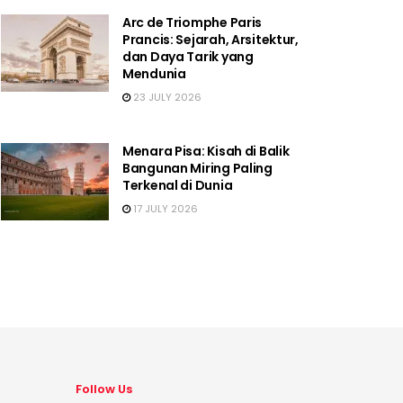
Arc de Triomphe Paris
Prancis: Sejarah, Arsitektur,
dan Daya Tarik yang
Mendunia
23 JULY 2026
Menara Pisa: Kisah di Balik
Bangunan Miring Paling
Terkenal di Dunia
17 JULY 2026
Follow Us