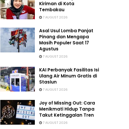
Kiriman di Kota
Tembakau
7 AUGUST 2026
Asal Usul Lomba Panjat
Pinang dan Mengapa
Masih Populer Saat 17
Agustus
7 AUGUST 2026
KAI Perbanyak Fasilitas Isi
Ulang Air Minum Gratis di
Stasiun
7 AUGUST 2026
Joy of Missing Out: Cara
Menikmati Hidup Tanpa
Takut Ketinggalan Tren
7 AUGUST 2026