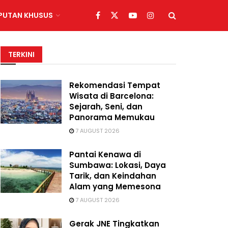
IPUTAN KHUSUS
TERKINI
Rekomendasi Tempat
Wisata di Barcelona:
Sejarah, Seni, dan
Panorama Memukau
7 AUGUST 2026
Pantai Kenawa di
Sumbawa: Lokasi, Daya
Tarik, dan Keindahan
Alam yang Memesona
7 AUGUST 2026
Gerak JNE Tingkatkan