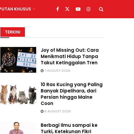
IPUTAN KHUSUS
TERKINI
Joy of Missing Out: Cara
Menikmati Hidup Tanpa
Takut Ketinggalan Tren
7 AUGUST 2026
10 Ras Kucing yang Paling
Banyak Dipelihara, dari
Persian hingga Maine
Coon
6 AUGUST 2026
Berbagi Ilmu sampai ke
Turki, Ketekunan Fikri