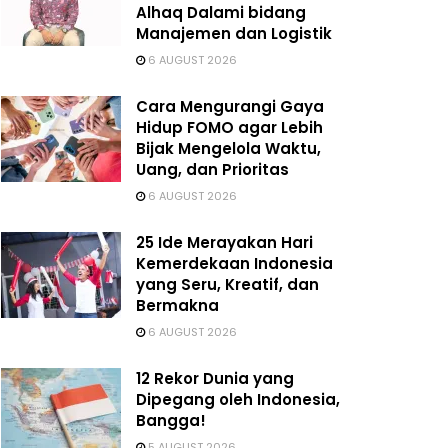
Alhaq Dalami bidang
Manajemen dan Logistik
6 AUGUST 2026
Cara Mengurangi Gaya
Hidup FOMO agar Lebih
Bijak Mengelola Waktu,
Uang, dan Prioritas
6 AUGUST 2026
25 Ide Merayakan Hari
Kemerdekaan Indonesia
yang Seru, Kreatif, dan
Bermakna
6 AUGUST 2026
12 Rekor Dunia yang
Dipegang oleh Indonesia,
Bangga!
5 AUGUST 2026