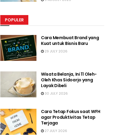
POPULER
Cara Membuat Brand yang
Kuat untuk Bisnis Baru
29 JULY 2026
Wisata Belanja, Ini 11 Oleh-
Oleh Khas Sidoarjo yang
Layak Dibeli
30 JULY 2026
Cara Tetap Fokus saat WFH
agar Produktivitas Tetap
Terjaga
27 JULY 2026