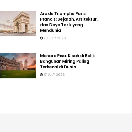
Arc de Triomphe Paris
Prancis: Sejarah, Arsitektur,
dan Daya Tarik yang
Mendunia
23 JULY 2026
Menara Pisa: Kisah di Balik
Bangunan Miring Paling
Terkenal di Dunia
17 JULY 2026