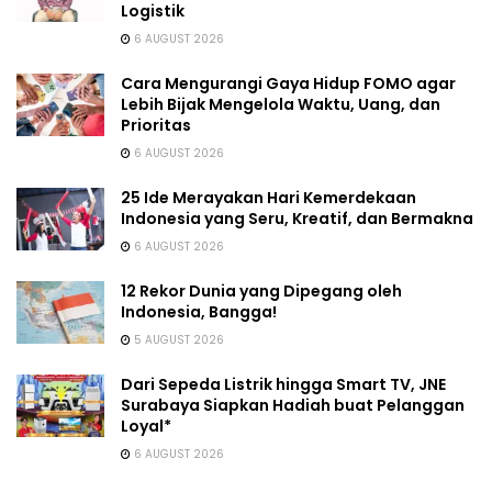
Logistik
6 AUGUST 2026
Cara Mengurangi Gaya Hidup FOMO agar
Lebih Bijak Mengelola Waktu, Uang, dan
Prioritas
6 AUGUST 2026
25 Ide Merayakan Hari Kemerdekaan
Indonesia yang Seru, Kreatif, dan Bermakna
6 AUGUST 2026
12 Rekor Dunia yang Dipegang oleh
Indonesia, Bangga!
5 AUGUST 2026
Dari Sepeda Listrik hingga Smart TV, JNE
Surabaya Siapkan Hadiah buat Pelanggan
Loyal*
6 AUGUST 2026