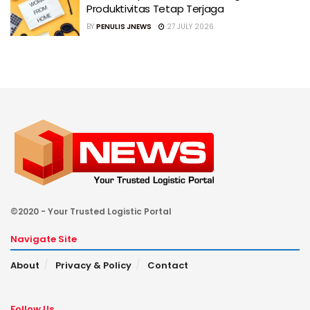
Produktivitas Tetap Terjaga
BY
PENULIS JNEWS
27 JULY 2026
©2020 - Your Trusted Logistic Portal
Navigate Site
About
Privacy & Policy
Contact
Follow Us