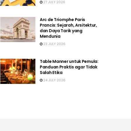
27 JULY 2026
Arc de Triomphe Paris
Prancis: Sejarah, Arsitektur,
dan Daya Tarik yang
Mendunia
23 JULY 2026
Table Manner untuk Pemula:
Panduan Praktis agar Tidak
Salah Etika
24 JULY 2026