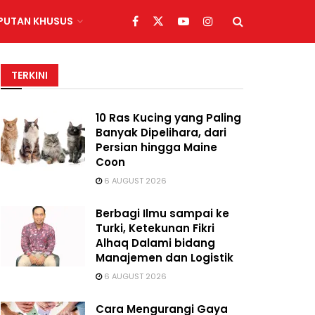
IPUTAN KHUSUS
TERKINI
10 Ras Kucing yang Paling
Banyak Dipelihara, dari
Persian hingga Maine
Coon
6 AUGUST 2026
Berbagi Ilmu sampai ke
Turki, Ketekunan Fikri
Alhaq Dalami bidang
Manajemen dan Logistik
6 AUGUST 2026
Cara Mengurangi Gaya