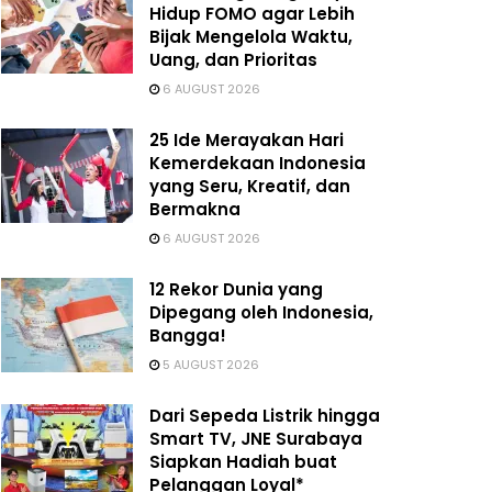
Hidup FOMO agar Lebih
Bijak Mengelola Waktu,
Uang, dan Prioritas
6 AUGUST 2026
25 Ide Merayakan Hari
Kemerdekaan Indonesia
yang Seru, Kreatif, dan
Bermakna
6 AUGUST 2026
12 Rekor Dunia yang
Dipegang oleh Indonesia,
Bangga!
5 AUGUST 2026
Dari Sepeda Listrik hingga
Smart TV, JNE Surabaya
Siapkan Hadiah buat
Pelanggan Loyal*