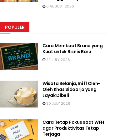
6 AUGUST 2026
POPULER
Cara Membuat Brand yang
Kuat untuk Bisnis Baru
29 JULY 2026
Wisata Belanja, Ini 11 Oleh-
Oleh Khas Sidoarjo yang
Layak Dibeli
30 JULY 2026
Cara Tetap Fokus saat WFH
agar Produktivitas Tetap
Terjaga