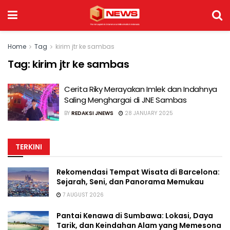
Home
Tag
kirim jtr ke sambas
Tag:
kirim jtr ke sambas
Cerita Riky Merayakan Imlek dan Indahnya
Saling Menghargai di JNE Sambas
BY
REDAKSI JNEWS
28 JANUARY 2025
TERKINI
Rekomendasi Tempat Wisata di Barcelona:
Sejarah, Seni, dan Panorama Memukau
7 AUGUST 2026
Pantai Kenawa di Sumbawa: Lokasi, Daya
Tarik, dan Keindahan Alam yang Memesona