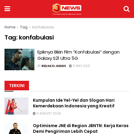
Home
Tag
konfabulasi
Tag:
konfabulasi
Epiknya Bikin Film “Konfabulasi” dengan
Galaxy S21 Ultra 5G
BY
REDAKSI JNEWS
5 MAY 2021
TERKINI
Kumpulan Ide Yel-Yel dan Slogan Hari
Kemerdekaan Indonesia yang Kreatif
9 AUGUST 2026
Optimisme JNE di Region JBNTN: Kerja Keras
Demi Pengiriman Lebih Cepat