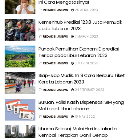
Ini Cara Mengatasinya!
BY
REDAKSI JNEWS
25 APRIL 2023
Kemenhub Prediksi 123,8 Juta Pemudik
pada Lebaran 2023
BY
REDAKSI JNEWS
7 MARCH 2023
Puncak Pemulihan Ekonomi Diprediksi
Terjadi pada Libur Lebaran 2023
BY
REDAKSI JNEWS
3 MARCH 2023
Siap-siap Mudik, Ini 8 Cara Berburu Tiket
Kereta Lebaran 2023
BY
REDAKSI JNEWS
24 FEBRUARY 2023
Buruan, Polisi Kasih Dispensasi SIM yang
Mati saat Libur Lebaran
BY
REDAKSI JNEWS
10 MAY 2022
Liburan Selesai, Mulai Hari Ini Jakarta
Kembali Terapkan Ganjil Genap