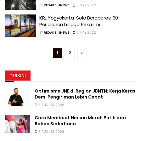
BY
REDAKSI JNEWS
9 MAY 2022
KRL Yogyakarta-Solo Beroperasi 30
Perjalanan hingga Pekan Ini
BY
REDAKSI JNEWS
6 MAY 2022
1
2
TERKINI
Optimisme JNE di Region JBNTN: Kerja Keras
Demi Pengiriman Lebih Cepat
8 AUGUST 2026
Cara Membuat Hiasan Merah Putih dari
Bahan Sederhana
8 AUGUST 2026