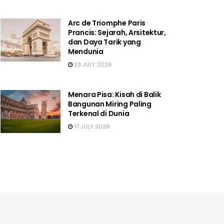
Arc de Triomphe Paris
Prancis: Sejarah, Arsitektur,
dan Daya Tarik yang
Mendunia
23 JULY 2026
Menara Pisa: Kisah di Balik
Bangunan Miring Paling
Terkenal di Dunia
17 JULY 2026