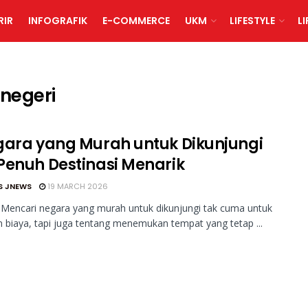
RIR
INFOGRAFIK
E-COMMERCE
UKM
LIFESTYLE
L
 negeri
gara yang Murah untuk Dikunjungi
Penuh Destinasi Menarik
S JNEWS
19 MARCH 2026
Mencari negara yang murah untuk dikunjungi tak cuma untuk
biaya, tapi juga tentang menemukan tempat yang tetap ...