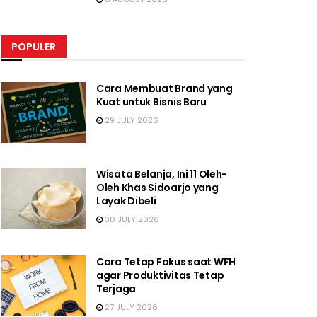
POPULER
Cara Membuat Brand yang
Kuat untuk Bisnis Baru
29 JULY 2026
Wisata Belanja, Ini 11 Oleh-
Oleh Khas Sidoarjo yang
Layak Dibeli
30 JULY 2026
Cara Tetap Fokus saat WFH
agar Produktivitas Tetap
Terjaga
27 JULY 2026