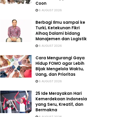
Coon
6 AUGUST 2026
Berbagi Ilmu sampai ke
Turki, Ketekunan Fikri
Alhaq Dalami bidang
Manajemen dan Logistik
6 AUGUST 2026
Cara Mengurangi Gaya
Hidup FOMO agar Lebih
Bijak Mengelola Waktu,
Uang, dan Prioritas
6 AUGUST 2026
25 Ide Merayakan Hari
Kemerdekaan Indonesia
yang Seru, Kreatif, dan
Bermakna
6 AUGUST 2026