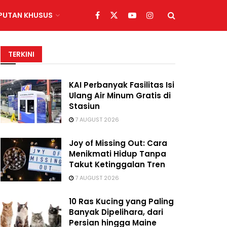
IPUTAN KHUSUS
TERKINI
KAI Perbanyak Fasilitas Isi
Ulang Air Minum Gratis di
Stasiun
7 AUGUST 2026
Joy of Missing Out: Cara
Menikmati Hidup Tanpa
Takut Ketinggalan Tren
7 AUGUST 2026
10 Ras Kucing yang Paling
Banyak Dipelihara, dari
Persian hingga Maine