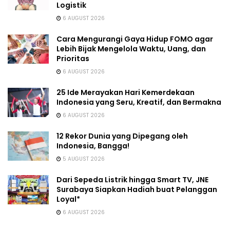
Logistik
6 AUGUST 2026
Cara Mengurangi Gaya Hidup FOMO agar
Lebih Bijak Mengelola Waktu, Uang, dan
Prioritas
6 AUGUST 2026
25 Ide Merayakan Hari Kemerdekaan
Indonesia yang Seru, Kreatif, dan Bermakna
6 AUGUST 2026
12 Rekor Dunia yang Dipegang oleh
Indonesia, Bangga!
5 AUGUST 2026
Dari Sepeda Listrik hingga Smart TV, JNE
Surabaya Siapkan Hadiah buat Pelanggan
Loyal*
6 AUGUST 2026