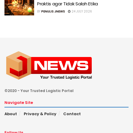
Praktis agar Tidak Salah Etika
BY
PENULIS JNEWS
24 JULY 2026
©2020 - Your Trusted Logistic Portal
Navigate Site
About
Privacy & Policy
Contact
Follow Us