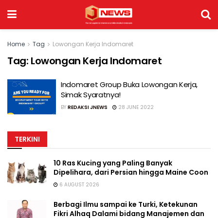
Home
Tag
Lowongan Kerja Indomaret
Tag:
Lowongan Kerja Indomaret
Indomaret Group Buka Lowongan Kerja,
Simak Syaratnya!
BY
REDAKSI JNEWS
28 JUNE 2022
TERKINI
10 Ras Kucing yang Paling Banyak
Dipelihara, dari Persian hingga Maine Coon
6 AUGUST 2026
Berbagi Ilmu sampai ke Turki, Ketekunan
Fikri Alhaq Dalami bidang Manajemen dan