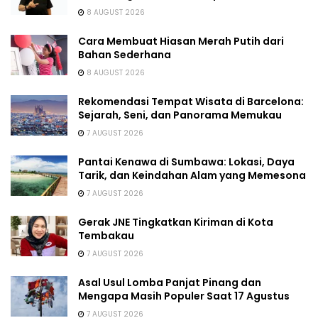
8 AUGUST 2026
Cara Membuat Hiasan Merah Putih dari
Bahan Sederhana
8 AUGUST 2026
Rekomendasi Tempat Wisata di Barcelona:
Sejarah, Seni, dan Panorama Memukau
7 AUGUST 2026
Pantai Kenawa di Sumbawa: Lokasi, Daya
Tarik, dan Keindahan Alam yang Memesona
7 AUGUST 2026
Gerak JNE Tingkatkan Kiriman di Kota
Tembakau
7 AUGUST 2026
Asal Usul Lomba Panjat Pinang dan
Mengapa Masih Populer Saat 17 Agustus
7 AUGUST 2026