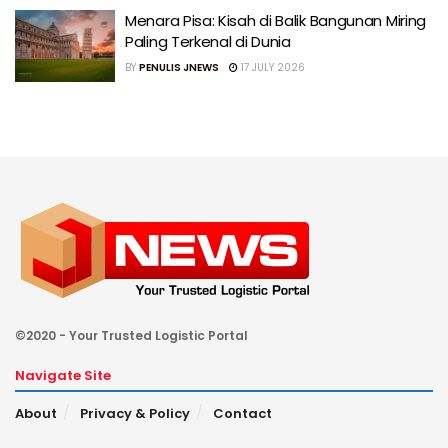
Menara Pisa: Kisah di Balik Bangunan Miring
Paling Terkenal di Dunia
BY
PENULIS JNEWS
17 JULY 2026
©2020 - Your Trusted Logistic Portal
Navigate Site
About
Privacy & Policy
Contact