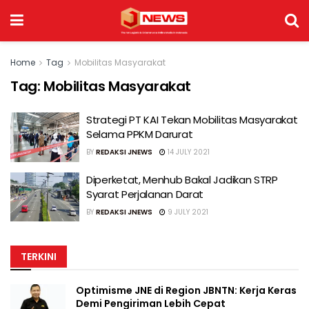
Home
Tag
Mobilitas Masyarakat
Tag:
Mobilitas Masyarakat
Strategi PT KAI Tekan Mobilitas Masyarakat
Selama PPKM Darurat
BY
REDAKSI JNEWS
14 JULY 2021
Diperketat, Menhub Bakal Jadikan STRP
Syarat Perjalanan Darat
BY
REDAKSI JNEWS
9 JULY 2021
TERKINI
Optimisme JNE di Region JBNTN: Kerja Keras
Demi Pengiriman Lebih Cepat